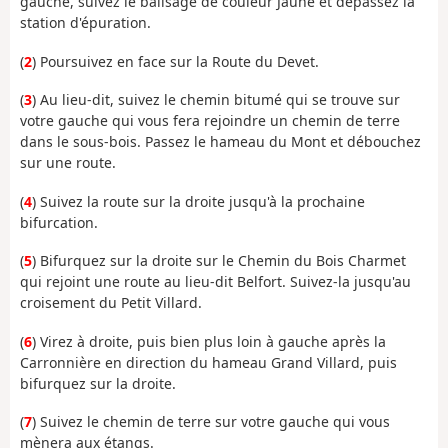
gauche, suivez le balisage de couleur Jaune et dépassez la
station d'épuration.
(
2
) Poursuivez en face sur la Route du Devet.
(
3
) Au lieu-dit, suivez le chemin bitumé qui se trouve sur
votre gauche qui vous fera rejoindre un chemin de terre
dans le sous-bois. Passez le hameau du Mont et débouchez
sur une route.
(
4
) Suivez la route sur la droite jusqu'à la prochaine
bifurcation.
(
5
) Bifurquez sur la droite sur le Chemin du Bois Charmet
qui rejoint une route au lieu-dit Belfort. Suivez-la jusqu'au
croisement du Petit Villard.
(
6
) Virez à droite, puis bien plus loin à gauche après la
Carronnière en direction du hameau Grand Villard, puis
bifurquez sur la droite.
(
7
) Suivez le chemin de terre sur votre gauche qui vous
mènera aux étangs.