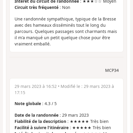
Intérêt du circuit de randonnée
: ★★★☆☆ Moyen
Circuit très fréquenté
: Non
Une randonnée sympathique, typique de la Bresse
avec des hameaux disséminés tout le long du
parcours. Quelques passages sont charmants mais
il m'a manqué un petit quelque chose pour être
vraiment emballé.
MCP34
29 mars 2023 à 16:52
• Modifié le :
29 mars 2023 à
17:15
Note globale
:
4.3
/
5
Date de la randonnée
: 29 mars 2023
Fiabilité de la description
: ★★★★★ Très bien
Facilité à suivre l'itinéraire
: ★★★★★ Très bien