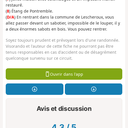
restauré.
(
8
) Étang de Pontremble.
(
D/A
) En rentrant dans la commune de Lescheroux, vous
allez passer devant un sabotier, impossible de le louper, il y
a deux énormes sabots en bois. Vous pouvez rentrer.
Soyez toujours prudent et prévoyant lors d'une randonnée.
Visorando et l'auteur de cette fiche ne pourront pas être
tenus responsables en cas d'accident ou de désagrément
quelconque survenu sur ce circuit.
Ouvrir dans l'app
Avis et discussion
4.3
/
5