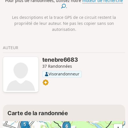
Pour plus de randonnées, utilisez notre
moteur de recherche
.
Les descriptions et la trace GPS de ce circuit restent la
propriété de leur auteur. Ne pas les copier sans son
autorisation.
AUTEUR
tenebre6683
37 Randonnées
Visorandonneur
Carte de la randonnée
5
6