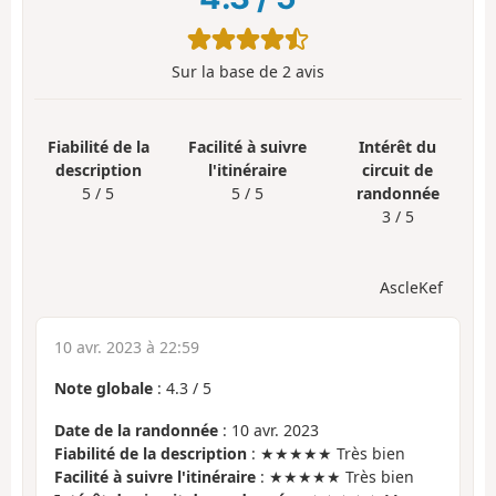
Sur la base de
2
avis
Fiabilité de la
Facilité à suivre
Intérêt du
description
l'itinéraire
circuit de
5 / 5
5 / 5
randonnée
3 / 5
AscleKef
10 avr. 2023 à 22:59
Note globale
:
4.3
/
5
Date de la randonnée
: 10 avr. 2023
Fiabilité de la description
: ★★★★★ Très bien
Facilité à suivre l'itinéraire
: ★★★★★ Très bien