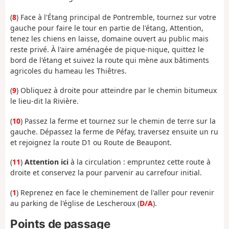
(
8
) Face à l'Étang principal de Pontremble, tournez sur votre
gauche pour faire le tour en partie de l'étang, Attention,
tenez les chiens en laisse, domaine ouvert au public mais
reste privé. À l'aire aménagée de pique-nique, quittez le
bord de l'étang et suivez la route qui mène aux bâtiments
agricoles du hameau les Thiêtres.
(
9
) Obliquez à droite pour atteindre par le chemin bitumeux
le lieu-dit la Rivière.
(
10
) Passez la ferme et tournez sur le chemin de terre sur la
gauche. Dépassez la ferme de Péfay, traversez ensuite un ru
et rejoignez la route D1 ou Route de Beaupont.
(
11
)
Attention ici
à la circulation : empruntez cette route à
droite et conservez la pour parvenir au carrefour initial.
(
1
) Reprenez en face le cheminement de l'aller pour revenir
au parking de l'église de Lescheroux (
D/A
).
Points de passage