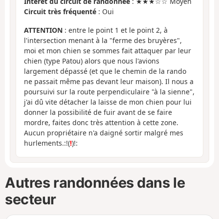
Intérêt du circuit de randonnée
: ★★★☆☆ Moyen
Circuit très fréquenté
: Oui
ATTENTION
: entre le point 1 et le point 2, à
l'intersection menant à la "ferme des bruyères",
moi et mon chien se sommes fait attaquer par leur
chien (type Patou) alors que nous l'avions
largement dépassé (et que le chemin de la rando
ne passait même pas devant leur maison). Il nous a
poursuivi sur la route perpendiculaire "à la sienne",
j'ai dû vite détacher la laisse de mon chien pour lui
donner la possibilité de fuir avant de se faire
mordre, faites donc très attention à cette zone.
Aucun propriétaire n'a daigné sortir malgré mes
hurlements.:!(
!
)!:
Autres randonnées dans le
secteur