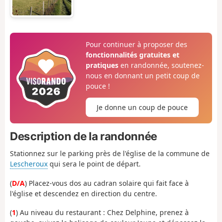
Pour continuer à proposer des
fonctionnalités gratuites et
pratiques
en randonnée, soutenez-
nous en donnant un petit coup de
pouce !
Je donne un coup de pouce
Description de la randonnée
Stationnez sur le parking près de l'église de la commune de
Lescheroux
qui sera le point de départ.
(
D/A
) Placez-vous dos au cadran solaire qui fait face à
l'église et descendez en direction du centre.
(
1
) Au niveau du restaurant : Chez Delphine, prenez à