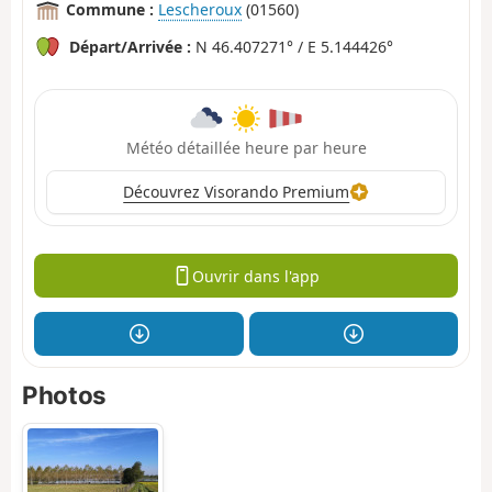
Commune :
Lescheroux
(01560)
Départ/Arrivée :
N 46.407271° / E 5.144426°
Météo détaillée heure par heure
Découvrez Visorando Premium
Ouvrir dans l'app
Photos