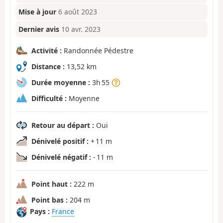
Mise à jour
6 août 2023
Dernier avis
10 avr. 2023
Activité :
Randonnée Pédestre
Distance :
13,52 km
Durée moyenne :
3h 55
Difficulté :
Moyenne
Retour au départ :
Oui
Dénivelé positif :
+ 11 m
Dénivelé négatif :
- 11 m
Point haut :
222 m
Point bas :
204 m
Pays :
France