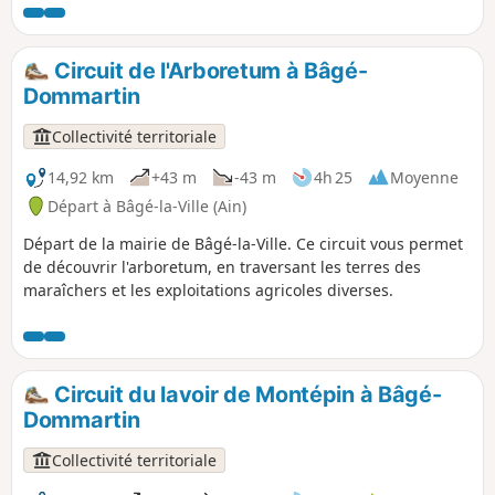
Circuit de l'Arboretum à Bâgé-
Dommartin
Collectivité territoriale
14,92 km
+43 m
-43 m
4h 25
Moyenne
Départ à Bâgé-la-Ville (Ain)
Départ de la mairie de Bâgé-la-Ville. Ce circuit vous permet
de découvrir l'arboretum, en traversant les terres des
maraîchers et les exploitations agricoles diverses.
Circuit du lavoir de Montépin à Bâgé-
Dommartin
Collectivité territoriale