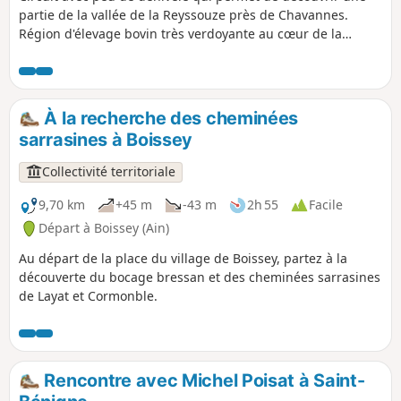
partie de la vallée de la Reyssouze près de Chavannes.
Région d'élevage bovin très verdoyante au cœur de la
Bresse.
À la recherche des cheminées
sarrasines à Boissey
Collectivité territoriale
9,70 km
+45 m
-43 m
2h 55
Facile
Départ à Boissey (Ain)
Au départ de la place du village de Boissey, partez à la
découverte du bocage bressan et des cheminées sarrasines
de Layat et Cormonble.
Rencontre avec Michel Poisat à Saint-