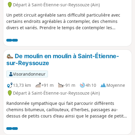
Départ à Saint-Étienne-sur-Reyssouze (Ain)
Un petit circuit agréable sans difficulté particulière avec
certains endroits agréables à contempler, des chemins
divers et variés. Prendre le temps de contempler les
horizons aux niveaux des Platières (champs ou pâturages).
De moulin en moulin à Saint-Étienne-
sur-Reyssouze
Visorandonneur
13,73 km
+91 m
-91 m
4h 10
Moyenne
Départ à Saint-Étienne-sur-Reyssouze (Ain)
Randonnée sympathique qui fait parcourir différents
chemins bitumeux, caillouteux, d'herbes, passages au-
dessus de petits cours d'eau ainsi que le passage de petits
hameaux.