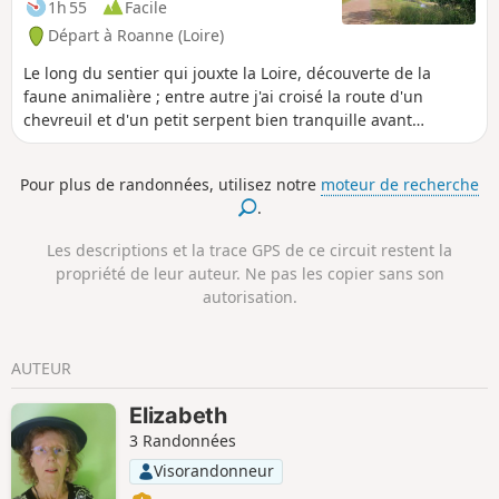
1h 55
Facile
Départ à Roanne (Loire)
Le long du sentier qui jouxte la Loire, découverte de la
faune animalière ; entre autre j'ai croisé la route d'un
chevreuil et d'un petit serpent bien tranquille avant
d'arriver aux étangs. De bons aménagements sur le
parcours.
Pour plus de randonnées, utilisez notre
moteur de recherche
.
Les descriptions et la trace GPS de ce circuit restent la
propriété de leur auteur. Ne pas les copier sans son
autorisation.
AUTEUR
Elizabeth
3 Randonnées
Visorandonneur