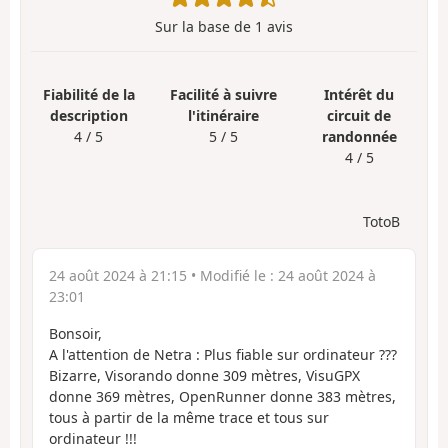
Sur la base de
1
avis
Fiabilité de la
Facilité à suivre
Intérêt du
description
l'itinéraire
circuit de
4 / 5
5 / 5
randonnée
4 / 5
TotoB
24 août 2024 à 21:15
• Modifié le :
24 août 2024 à
23:01
Bonsoir,
A l'attention de Netra : Plus fiable sur ordinateur ???
Bizarre, Visorando donne 309 mètres, VisuGPX
donne 369 mètres, OpenRunner donne 383 mètres,
tous à partir de la même trace et tous sur
ordinateur !!!