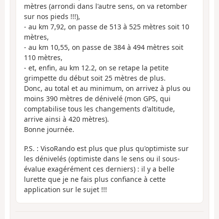
mètres (arrondi dans l'autre sens, on va retomber
sur nos pieds !!!),
- au km 7,92, on passe de 513 à 525 mètres soit 10
mètres,
- au km 10,55, on passe de 384 à 494 mètres soit
110 mètres,
- et, enfin, au km 12.2, on se retape la petite
grimpette du début soit 25 mètres de plus.
Donc, au total et au minimum, on arrivez à plus ou
moins 390 mètres de dénivelé (mon GPS, qui
comptabilise tous les changements d'altitude,
arrive ainsi à 420 mètres).
Bonne journée.
P.S. : VisoRando est plus que plus qu'optimiste sur
les dénivelés (optimiste dans le sens ou il sous-
évalue exagérément ces derniers) : il y a belle
lurette que je ne fais plus confiance à cette
application sur le sujet !!!