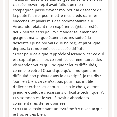
classée moyenne), il avait fallu que mon
compagnon passe devant moi pour la descente de
la petite falaise, pour mettre mes pieds dans les
encoches) et j’avais mis des commentaires sur
Visorando relatant mon expérience (j’étais restée
deux heures sans pouvoir manger tellement ma
gorge et ma langue étaient sèches suite à la
descente ! Je ne pouvais que boire !), et j’ai vu que
depuis, la randonnée est classée difficile.
• C’est pour cela que j’apprécie Visorando, car ce qui
est capital pour moi, ce sont les commentaires des
Visorandonneurs qui indiquent leurs difficultés,
comme le vôtre ! Quand quelqu’un indique une
difficulté non prévue dans le descriptif, je me dis :
'bon, eh bien, ça ce n’est pas pour moi, inutile
d'aller chercher les ennuis ! On a le choix, autant
prendre quelque chose sans difficulté technique !)".
Et Visorando est le seul à avoir d’abondants
commentaires de randonnées.
• La FFRP a maintenant un système à 5 niveaux que
je trouve très bien.