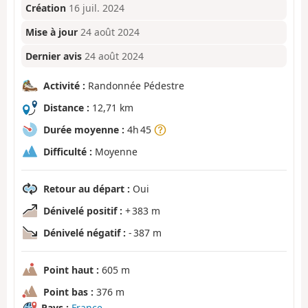
Création
16 juil. 2024
Mise à jour
24 août 2024
Dernier avis
24 août 2024
Activité :
Randonnée Pédestre
Distance :
12,71 km
Durée moyenne :
4h 45
Difficulté :
Moyenne
Retour au départ :
Oui
Dénivelé positif :
+ 383 m
Dénivelé négatif :
- 387 m
Point haut :
605 m
Point bas :
376 m
Pays :
France