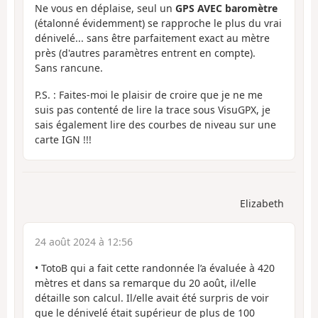
Ne vous en déplaise, seul un
GPS AVEC baromètre
(étalonné évidemment) se rapproche le plus du vrai
dénivelé... sans être parfaitement exact au mètre
près (d'autres paramètres entrent en compte).
Sans rancune.
P.S. : Faites-moi le plaisir de croire que je ne me
suis pas contenté de lire la trace sous VisuGPX, je
sais également lire des courbes de niveau sur une
carte IGN !!!
Elizabeth
24 août 2024 à 12:56
• TotoB qui a fait cette randonnée l’a évaluée à 420
mètres et dans sa remarque du 20 août, il/elle
détaille son calcul. Il/elle avait été surpris de voir
que le dénivelé était supérieur de plus de 100