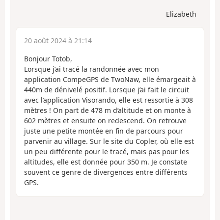
Elizabeth
20 août 2024 à 21:14
Bonjour Totob,
Lorsque j’ai tracé la randonnée avec mon
application CompeGPS de TwoNaw, elle émargeait à
440m de dénivelé positif. Lorsque j’ai fait le circuit
avec l’application Visorando, elle est ressortie à 308
mètres ! On part de 478 m d’altitude et on monte à
602 mètres et ensuite on redescend. On retrouve
juste une petite montée en fin de parcours pour
parvenir au village. Sur le site du Copler, où elle est
un peu différente pour le tracé, mais pas pour les
altitudes, elle est donnée pour 350 m. Je constate
souvent ce genre de divergences entre différents
GPS.