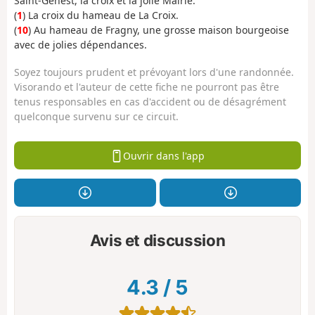
Saint-Genest, la croix et la jolie Mairie.
(
1
) La croix du hameau de La Croix.
(
10
) Au hameau de Fragny, une grosse maison bourgeoise
avec de jolies dépendances.
Soyez toujours prudent et prévoyant lors d'une randonnée.
Visorando et l'auteur de cette fiche ne pourront pas être
tenus responsables en cas d'accident ou de désagrément
quelconque survenu sur ce circuit.
Ouvrir dans l'app
Avis et discussion
4.3
/
5