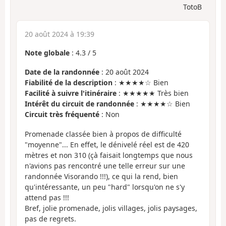
TotoB
20 août 2024 à 19:39
Note globale
:
4.3
/
5
Date de la randonnée
: 20 août 2024
Fiabilité de la description
: ★★★★☆ Bien
Facilité à suivre l'itinéraire
: ★★★★★ Très bien
Intérêt du circuit de randonnée
: ★★★★☆ Bien
Circuit très fréquenté
: Non
Promenade classée bien à propos de difficulté
"moyenne"... En effet, le dénivelé réel est de 420
mètres et non 310 (çà faisait longtemps que nous
n'avions pas rencontré une telle erreur sur une
randonnée Visorando !!!), ce qui la rend, bien
qu'intéressante, un peu "hard" lorsqu'on ne s'y
attend pas !!!
Bref, jolie promenade, jolis villages, jolis paysages,
pas de regrets.