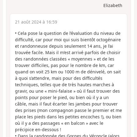
Elizabeth
21 août 2024 à 16:59
• Cela pose la question de l’évaluation du niveau de
difficulté, car pour moi qui suis bientôt octogénaire
et randonneuse depuis seulement 14 ans, je l’ai
trouvée facile. Mais il m’est arrivé parfois de choisir
des randonnées classées « moyennes » et de les
trouver difficiles, pas pour le nombre de km, car
quand on voit 25 km ou 1000 m de dénivelé, on sait
à quoi s’attendre, mais pour des difficultés
techniques, telles que de très hautes marches à
gravir, ou une « mini-falaise » où il faut trouver des
points pour poser le pied, ou bien où il y a un
câble, mais il faut écarter les jambes pour trouver
des prises (mon compagnon passe le premier et me
place les pieds dans les petites encoches !), ou bien
où il y a des passages « en balcon » avec le
précipice en-dessous !
• Dans la randonnée des Gorges du Véroncle (alors