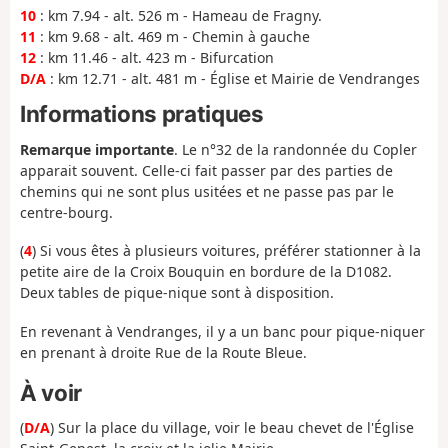
10
: km 7.94 - alt. 526 m - Hameau de Fragny.
11
: km 9.68 - alt. 469 m - Chemin à gauche
12
: km 11.46 - alt. 423 m - Bifurcation
D/A
: km 12.71 - alt. 481 m - Église et Mairie de Vendranges
Informations pratiques
Remarque importante
. Le n°32 de la randonnée du Copler
apparait souvent. Celle-ci fait passer par des parties de
chemins qui ne sont plus usitées et ne passe pas par le
centre-bourg.
(
4
) Si vous êtes à plusieurs voitures, préférer stationner à la
petite aire de la Croix Bouquin en bordure de la D1082.
Deux tables de pique-nique sont à disposition.
En revenant à Vendranges, il y a un banc pour pique-niquer
en prenant à droite Rue de la Route Bleue.
À voir
(
D/A
) Sur la place du village, voir le beau chevet de l'Église