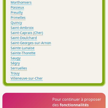
Morthomiers
Poisieux
Preuilly
Primelles
Quincy
Saint-Ambroix
Saint-Caprais (Cher)
Saint-Doulchard
Saint-Georges-sur-Arnon
Sainte-Lunaise
Sainte-Thorette
Saugy
Ségry
Serruelles
Trouy
Villeneuve-sur-Cher
Pour continuer à proposer
des
fonctionnalités