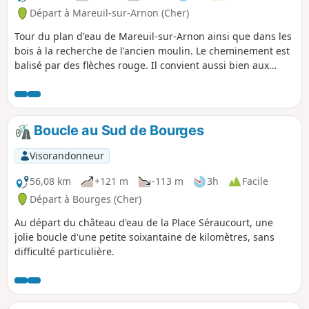
Départ à Mareuil-sur-Arnon (Cher)
Tour du plan d'eau de Mareuil-sur-Arnon ainsi que dans les
bois à la recherche de l'ancien moulin. Le cheminement est
balisé par des flèches rouge. Il convient aussi bien aux
marcheurs qu'aux cyclistes.
Boucle au Sud de Bourges
Visorandonneur
56,08 km
+121 m
-113 m
3h
Facile
Départ à Bourges (Cher)
Au départ du château d'eau de la Place Séraucourt, une
jolie boucle d'une petite soixantaine de kilomètres, sans
difficulté particulière.