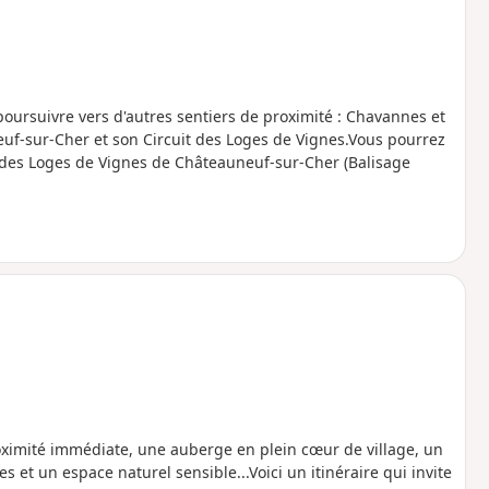
oursuivre vers d'autres sentiers de proximité : Chavannes et
f-sur-Cher et son Circuit des Loges de Vignes.Vous pourrez
t des Loges de Vignes de Châteauneuf-sur-Cher (Balisage
imité immédiate, une auberge en plein cœur de village, un
 et un espace naturel sensible...Voici un itinéraire qui invite