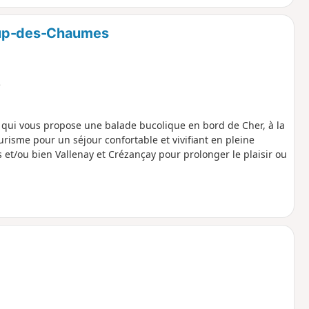
oup-des-Chaumes
e
 qui vous propose une balade bucolique en bord de Cher, à la
risme pour un séjour confortable et vivifiant en pleine
et/ou bien Vallenay et Crézançay pour prolonger le plaisir ou