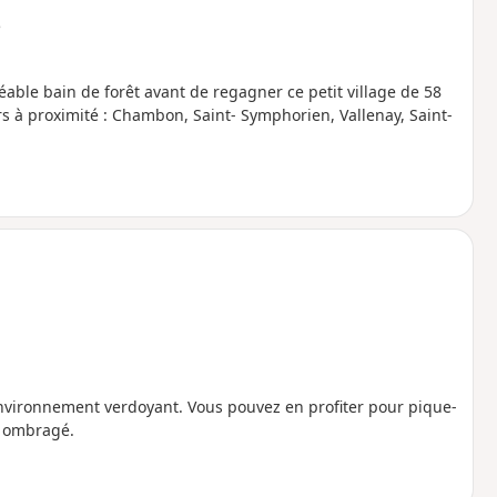
e
able bain de forêt avant de regagner ce petit village de 58
rs à proximité : Chambon, Saint- Symphorien, Vallenay, Saint-
nvironnement verdoyant. Vous pouvez en profiter pour pique-
g ombragé.