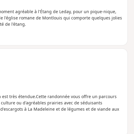
 moment agréable à l'Étang de Leday, pour un pique-nique,
de l'église romane de Montlouis qui comporte quelques jolies
té de l'étang.
n est très étendue.Cette randonnée vous offre un parcours
culture ou d'agréables prairies avec de séduisants
r d'escargots à La Madeleine et de légumes et de viande aux