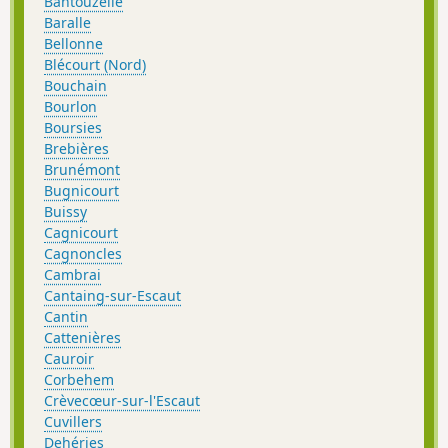
Bantouzelle
Baralle
Bellonne
Blécourt (Nord)
Bouchain
Bourlon
Boursies
Brebières
Brunémont
Bugnicourt
Buissy
Cagnicourt
Cagnoncles
Cambrai
Cantaing-sur-Escaut
Cantin
Cattenières
Cauroir
Corbehem
Crèvecœur-sur-l'Escaut
Cuvillers
Dehéries