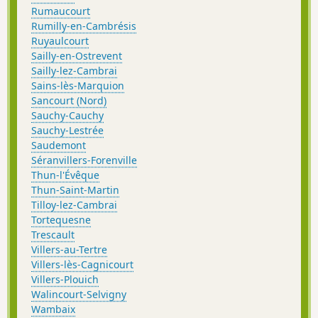
Rumaucourt
Rumilly-en-Cambrésis
Ruyaulcourt
Sailly-en-Ostrevent
Sailly-lez-Cambrai
Sains-lès-Marquion
Sancourt (Nord)
Sauchy-Cauchy
Sauchy-Lestrée
Saudemont
Séranvillers-Forenville
Thun-l'Évêque
Thun-Saint-Martin
Tilloy-lez-Cambrai
Tortequesne
Trescault
Villers-au-Tertre
Villers-lès-Cagnicourt
Villers-Plouich
Walincourt-Selvigny
Wambaix