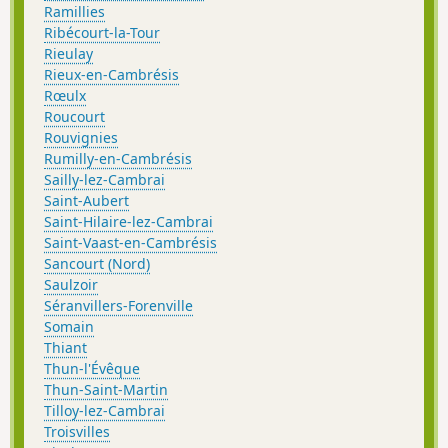
Ramillies
Ribécourt-la-Tour
Rieulay
Rieux-en-Cambrésis
Rœulx
Roucourt
Rouvignies
Rumilly-en-Cambrésis
Sailly-lez-Cambrai
Saint-Aubert
Saint-Hilaire-lez-Cambrai
Saint-Vaast-en-Cambrésis
Sancourt (Nord)
Saulzoir
Séranvillers-Forenville
Somain
Thiant
Thun-l'Évêque
Thun-Saint-Martin
Tilloy-lez-Cambrai
Troisvilles