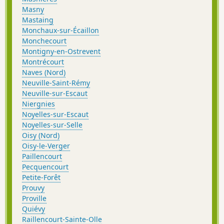
Masny
Mastaing
Monchaux-sur-Écaillon
Monchecourt
Montigny-en-Ostrevent
Montrécourt
Naves (Nord)
Neuville-Saint-Rémy
Neuville-sur-Escaut
Niergnies
Noyelles-sur-Escaut
Noyelles-sur-Selle
Oisy (Nord)
Oisy-le-Verger
Paillencourt
Pecquencourt
Petite-Forêt
Prouvy
Proville
Quiévy
Raillencourt-Sainte-Olle