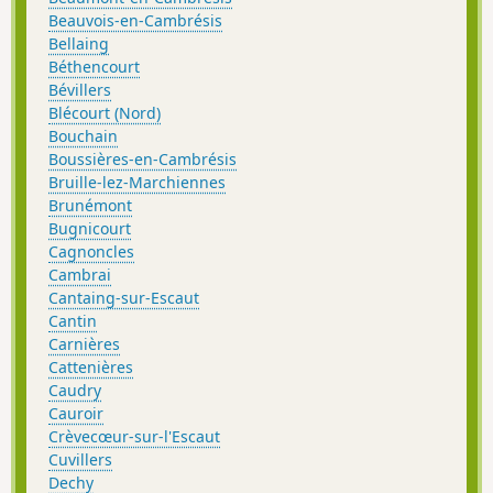
Beauvois-en-Cambrésis
Bellaing
Béthencourt
Bévillers
Blécourt (Nord)
Bouchain
Boussières-en-Cambrésis
Bruille-lez-Marchiennes
Brunémont
Bugnicourt
Cagnoncles
Cambrai
Cantaing-sur-Escaut
Cantin
Carnières
Cattenières
Caudry
Cauroir
Crèvecœur-sur-l'Escaut
Cuvillers
Dechy