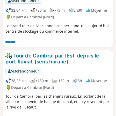
Visorandonneur
32,04 km
+80 m
-73 m
2h30
Moyenne
Départ à Cambrai (Nord)
Le grand tour de l'ancienne base aérienne 103, aujourd'hui
centre de stockage du commerce internet.
Tour de Cambrai par l'Est, depuis le
port fluvial. (sens horaire)
Visorandonneur
38,23 km
+130 m
-132 m
3h
Moyenne
Départ à Cambrai (Nord)
Tour de Cambrai par les chemins ruraux. En sortant de la
ville par le chemin de halage du canal, et en y revenant par
la rive de l'Escaut.