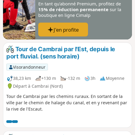
En tant qu’abonné Premium, profitez de
15% de réduction permanente
sur la
boutique en ligne Cimalp
J'en profite
Tour de Cambrai par l'Est, depuis le
port fluvial. (sens horaire)
Visorandonneur
38,23 km
+130 m
-132 m
3h
Moyenne
Départ à Cambrai (Nord)
Tour de Cambrai par les chemins ruraux. En sortant de la
ville par le chemin de halage du canal, et en y revenant par
la rive de l'Escaut.