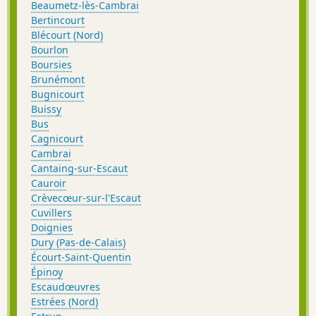
Beaumetz-lès-Cambrai
Bertincourt
Blécourt (Nord)
Bourlon
Boursies
Brunémont
Bugnicourt
Buissy
Bus
Cagnicourt
Cambrai
Cantaing-sur-Escaut
Cauroir
Crèvecœur-sur-l'Escaut
Cuvillers
Doignies
Dury (Pas-de-Calais)
Écourt-Saint-Quentin
Épinoy
Escaudœuvres
Estrées (Nord)