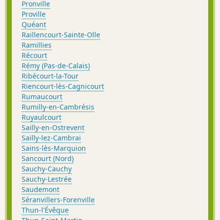
Pronville
Proville
Quéant
Raillencourt-Sainte-Olle
Ramillies
Récourt
Rémy (Pas-de-Calais)
Ribécourt-la-Tour
Riencourt-lès-Cagnicourt
Rumaucourt
Rumilly-en-Cambrésis
Ruyaulcourt
Sailly-en-Ostrevent
Sailly-lez-Cambrai
Sains-lès-Marquion
Sancourt (Nord)
Sauchy-Cauchy
Sauchy-Lestrée
Saudemont
Séranvillers-Forenville
Thun-l'Évêque