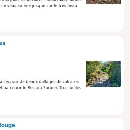
erte vous amène jusque sur le très beau
les
à sec, sur de beaux dallages de calcaire,
t parcourir le Bois du Sorbier. Trois belles
Rouge