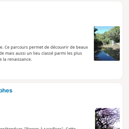
e. Ce parcours permet de découvrir de beaux
e mais aussi un lieu classé parmi les plus
e la renaissance.
mphes
rétendues "Pierres à sacrifices". Cette