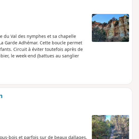
site du Val des nymphes et sa chapelle
e La Garde Adhémar. Cette boucle permet
ants. Circuit à éviter toutefois après de
ibier, le week-end (battues au sanglier
n
us-bois et parfois sur de beaux dallages,