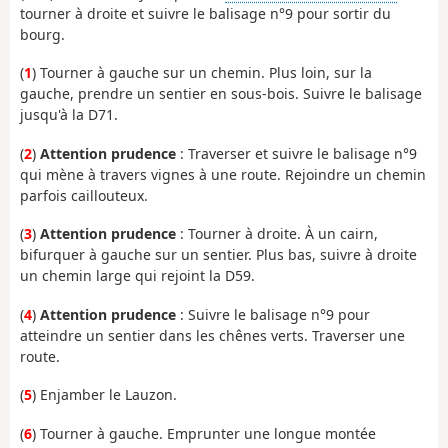
tourner à droite et suivre le balisage n°9 pour sortir du
bourg.
(
1
) Tourner à gauche sur un chemin. Plus loin, sur la
gauche, prendre un sentier en sous-bois. Suivre le balisage
jusqu'à la D71.
(
2
)
Attention prudence
: Traverser et suivre le balisage n°9
qui mène à travers vignes à une route. Rejoindre un chemin
parfois caillouteux.
(
3
)
Attention prudence
: Tourner à droite. À un cairn,
bifurquer à gauche sur un sentier. Plus bas, suivre à droite
un chemin large qui rejoint la D59.
(
4
)
Attention prudence
: Suivre le balisage n°9 pour
atteindre un sentier dans les chênes verts. Traverser une
route.
(
5
) Enjamber le Lauzon.
(
6
) Tourner à gauche. Emprunter une longue montée