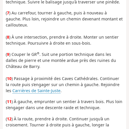
technique. Suivre le balisage jusqu'à traverser une pinède.
(
7
) Au carrefour, tourner à gauche, puis à nouveau à
gauche. Plus loin, rejoindre un chemin devenant montant et
caillouteux.
(
8
) À une intersection, prendre à droite. Monter un sentier
technique. Poursuivre à droite en sous-bois.
®
(
9
) Couper le GR
. Suit une portion technique dans les
dalles de pierre et une montée ardue près des ruines du
Château de Barry.
(
10
) Passage à proximité des Caves Cathédrales. Continuer
la route puis s’engager sur un chemin à gauche. Rejoindre
les
Carrières de Sainte-Juste
.
(
11
) À gauche, emprunter un sentier à travers bois. Plus loin
s’engager dans une descente raide et technique.
(
12
) À la route, prendre à droite. Continuer jusqu’à un
croisement. Tourner à droite puis à gauche, longer la