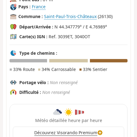
Pays :
France
Commune :
Saint-Paul-Trois-Châteaux
(26130)
Départ/Arrivée :
N 44.347779° / E 4.76989°
Carte(s) IGN :
Ref. 3039ET, 3040OT
Type de chemins :
■
33% Route
■
34% Carrossable
■
33% Sentier
Portage vélo :
Non renseigné
Difficulté :
Non renseigné
Météo détaillée heure par heure
Découvrez Visorando Premium