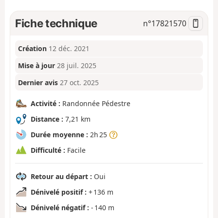
Fiche technique
n°
17821570
Création
12 déc. 2021
Mise à jour
28 juil. 2025
Dernier avis
27 oct. 2025
Activité :
Randonnée Pédestre
Distance :
7,21 km
Durée moyenne :
2h 25
Difficulté :
Facile
Retour au départ :
Oui
Dénivelé positif :
+ 136 m
Dénivelé négatif :
- 140 m