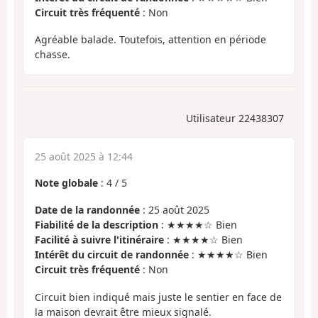
Circuit très fréquenté
: Non
Agréable balade. Toutefois, attention en période
chasse.
Utilisateur 22438307
25 août 2025 à 12:44
Note globale
:
4
/
5
Date de la randonnée
: 25 août 2025
Fiabilité de la description
: ★★★★☆ Bien
Facilité à suivre l'itinéraire
: ★★★★☆ Bien
Intérêt du circuit de randonnée
: ★★★★☆ Bien
Circuit très fréquenté
: Non
Circuit bien indiqué mais juste le sentier en face de
la maison devrait être mieux signalé.