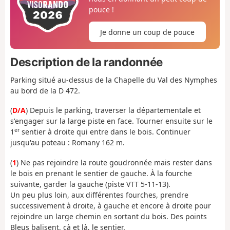
pouce !
Je donne un coup de pouce
Description de la randonnée
Parking situé au-dessus de la Chapelle du Val des Nymphes
au bord de la D 472.
(
D/A
) Depuis le parking, traverser la départementale et
s'engager sur la large piste en face. Tourner ensuite sur le
er
1
sentier à droite qui entre dans le bois. Continuer
jusqu'au poteau : Romany 162 m.
(
1
) Ne pas rejoindre la route goudronnée mais rester dans
le bois en prenant le sentier de gauche. À la fourche
suivante, garder la gauche (piste VTT 5-11-13).
Un peu plus loin, aux différentes fourches, prendre
successivement à droite, à gauche et encore à droite pour
rejoindre un large chemin en sortant du bois. Des points
Bleus balisent, çà et là, le sentier.