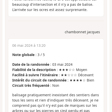
beaucoup d'intersection et il n'y a pas de balise.
L'arrivée sur les ocres est assez surprenante.
chambonnet jacques
06 mai 2024 à 13:20
Note globale
:
3
/
5
Date de la randonnée
: 03 mai 2024
Fiabilité de la description
: ★★★☆☆ Moyen
Facilité à suivre l'itinéraire
: ★★☆☆☆ Décevant
Intérêt du circuit de randonnée
: ★★★★☆ Bien
Circuit très fréquenté
: Non
balisage pratiquement inexistant des sentiers dans
tous les sens et rien d'indiquer très décevant. je ne
comprend pas qu'il n'y est pas de marques sur les
arbres ou sur les pierres on s'est perdu et pas