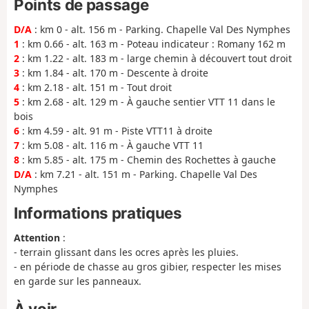
Points de passage
D/A
: km 0 - alt. 156 m - Parking. Chapelle Val Des Nymphes
1
: km 0.66 - alt. 163 m - Poteau indicateur : Romany 162 m
2
: km 1.22 - alt. 183 m - large chemin à découvert tout droit
3
: km 1.84 - alt. 170 m - Descente à droite
4
: km 2.18 - alt. 151 m - Tout droit
5
: km 2.68 - alt. 129 m - À gauche sentier VTT 11 dans le
bois
6
: km 4.59 - alt. 91 m - Piste VTT11 à droite
7
: km 5.08 - alt. 116 m - À gauche VTT 11
8
: km 5.85 - alt. 175 m - Chemin des Rochettes à gauche
D/A
: km 7.21 - alt. 151 m - Parking. Chapelle Val Des
Nymphes
Informations pratiques
Attention
:
- terrain glissant dans les ocres après les pluies.
- en période de chasse au gros gibier, respecter les mises
en garde sur les panneaux.
À voir