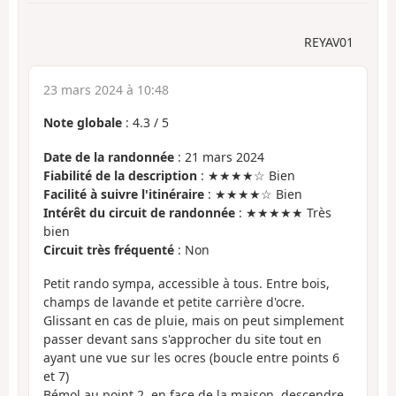
REYAV01
23 mars 2024 à 10:48
Note globale
:
4.3
/
5
Date de la randonnée
: 21 mars 2024
Fiabilité de la description
: ★★★★☆ Bien
Facilité à suivre l'itinéraire
: ★★★★☆ Bien
Intérêt du circuit de randonnée
: ★★★★★ Très
bien
Circuit très fréquenté
: Non
Petit rando sympa, accessible à tous. Entre bois,
champs de lavande et petite carrière d'ocre.
Glissant en cas de pluie, mais on peut simplement
passer devant sans s'approcher du site tout en
ayant une vue sur les ocres (boucle entre points 6
et 7)
Bémol au point 2, en face de la maison, descendre