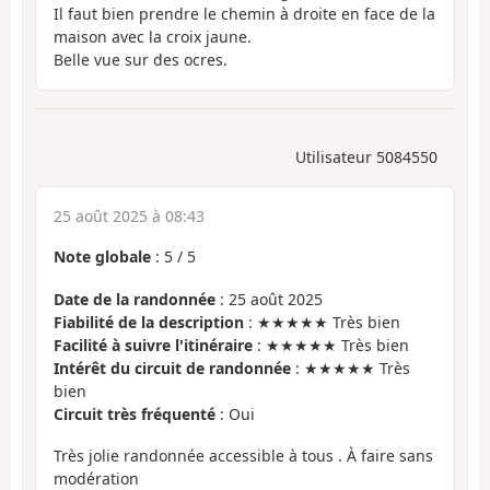
Il faut bien prendre le chemin à droite en face de la
maison avec la croix jaune.
Belle vue sur des ocres.
Utilisateur 5084550
25 août 2025 à 08:43
Note globale
:
5
/
5
Date de la randonnée
: 25 août 2025
Fiabilité de la description
: ★★★★★ Très bien
Facilité à suivre l'itinéraire
: ★★★★★ Très bien
Intérêt du circuit de randonnée
: ★★★★★ Très
bien
Circuit très fréquenté
: Oui
Très jolie randonnée accessible à tous . À faire sans
modération