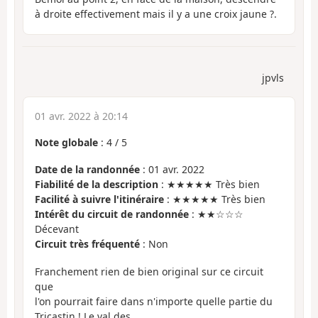
à droite effectivement mais il y a une croix jaune ?.
jpvls
01 avr. 2022 à 20:14
Note globale
:
4
/
5
Date de la randonnée
: 01 avr. 2022
Fiabilité de la description
: ★★★★★ Très bien
Facilité à suivre l'itinéraire
: ★★★★★ Très bien
Intérêt du circuit de randonnée
: ★★☆☆☆
Décevant
Circuit très fréquenté
: Non
Franchement rien de bien original sur ce circuit
que
l'on pourrait faire dans n'importe quelle partie du
Tricastin ! Le val des