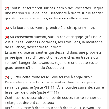
(
2
) Continuer tout droit sur ce Chemin des Rochettes jusqu'à
une maison sur la gauche. Descendre à droite sur le sentier
qui s'enfonce dans le bois, en face de cette maison.
(
3
) À la fourche suivante, prendre à droite (piste VTT 2).
(
4
) Au croisement suivant, sur un replat dégagé, (très belle
vue sur Les Granges Gontardes, les Trois Becs, la montagne
de La Lance), descendre tout droit.
Laisser à droite un sentier qui descend dans une propriété
privée (panneau d'interdiction et branches en travers du
sentier). Longer des lavandes, rejoindre une petite route
goudronnée (Chemin du Coudoulet).
(
5
) Quitter cette route lorsqu'elle tourne à angle droit.
Descendre dans le bois sur le sentier dans le virage en
serrant à gauche (piste VTT 11). À la fourche suivante, suivre
le sentier de droite (piste VTT 11).
Continuer de descendre, en pente douce, sur ce sentier qui
s'élargit et devient caillouteux.
Après un virage à droite, tourner à droite, au T, devant une