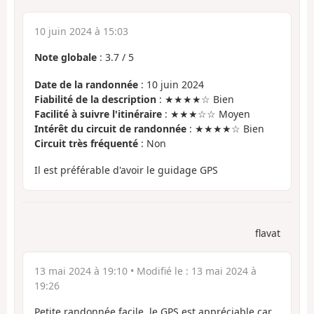
10 juin 2024 à 15:03
Note globale
:
3.7
/
5
Date de la randonnée
: 10 juin 2024
Fiabilité de la description
: ★★★★☆ Bien
Facilité à suivre l'itinéraire
: ★★★☆☆ Moyen
Intérêt du circuit de randonnée
: ★★★★☆ Bien
Circuit très fréquenté
: Non
Il est préférable d'avoir le guidage GPS
flavat
13 mai 2024 à 19:10
• Modifié le :
13 mai 2024 à
19:26
Petite randonnée facile, le GPS est appréciable car