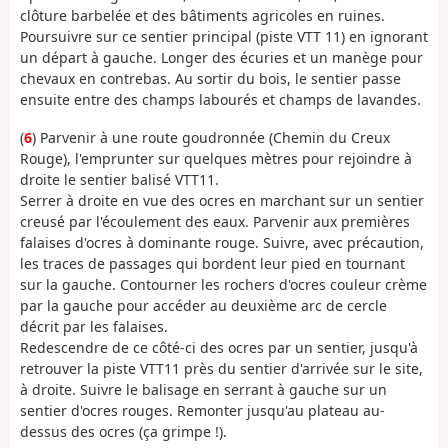
clôture barbelée et des bâtiments agricoles en ruines.
Poursuivre sur ce sentier principal (piste VTT 11) en ignorant
un départ à gauche. Longer des écuries et un manège pour
chevaux en contrebas. Au sortir du bois, le sentier passe
ensuite entre des champs labourés et champs de lavandes.
(
6
) Parvenir à une route goudronnée (Chemin du Creux
Rouge), l'emprunter sur quelques mètres pour rejoindre à
droite le sentier balisé VTT11.
Serrer à droite en vue des ocres en marchant sur un sentier
creusé par l'écoulement des eaux. Parvenir aux premières
falaises d'ocres à dominante rouge. Suivre, avec précaution,
les traces de passages qui bordent leur pied en tournant
sur la gauche. Contourner les rochers d'ocres couleur crème
par la gauche pour accéder au deuxième arc de cercle
décrit par les falaises.
Redescendre de ce côté-ci des ocres par un sentier, jusqu'à
retrouver la piste VTT11 près du sentier d'arrivée sur le site,
à droite. Suivre le balisage en serrant à gauche sur un
sentier d'ocres rouges. Remonter jusqu'au plateau au-
dessus des ocres (ça grimpe !).