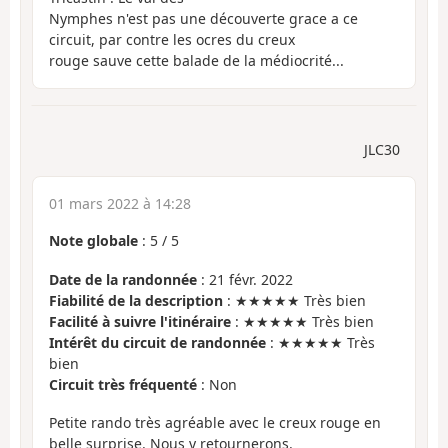
Nymphes n'est pas une découverte grace a ce
circuit, par contre les ocres du creux
rouge sauve cette balade de la médiocrité...
JLC30
01 mars 2022 à 14:28
Note globale
:
5
/
5
Date de la randonnée
: 21 févr. 2022
Fiabilité de la description
: ★★★★★ Très bien
Facilité à suivre l'itinéraire
: ★★★★★ Très bien
Intérêt du circuit de randonnée
: ★★★★★ Très
bien
Circuit très fréquenté
: Non
Petite rando très agréable avec le creux rouge en
belle surprise. Nous y retournerons.