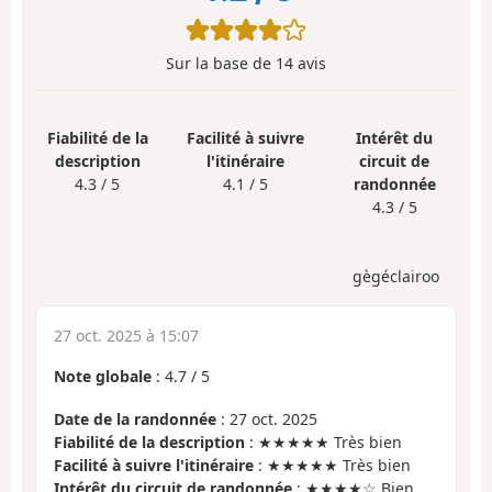
Sur la base de
14
avis
Fiabilité de la
Facilité à suivre
Intérêt du
description
l'itinéraire
circuit de
4.3 / 5
4.1 / 5
randonnée
4.3 / 5
gègéclairoo
27 oct. 2025 à 15:07
Note globale
:
4.7
/
5
Date de la randonnée
: 27 oct. 2025
Fiabilité de la description
: ★★★★★ Très bien
Facilité à suivre l'itinéraire
: ★★★★★ Très bien
Intérêt du circuit de randonnée
: ★★★★☆ Bien