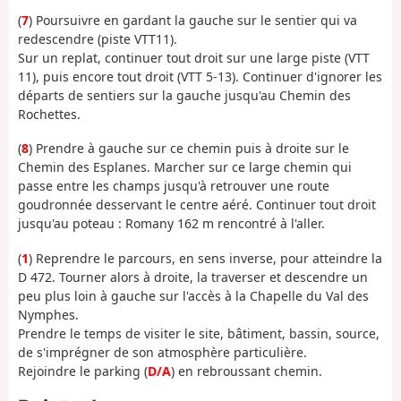
(
7
) Poursuivre en gardant la gauche sur le sentier qui va
redescendre (piste VTT11).
Sur un replat, continuer tout droit sur une large piste (VTT
11), puis encore tout droit (VTT 5-13). Continuer d'ignorer les
départs de sentiers sur la gauche jusqu'au Chemin des
Rochettes.
(
8
) Prendre à gauche sur ce chemin puis à droite sur le
Chemin des Esplanes. Marcher sur ce large chemin qui
passe entre les champs jusqu'à retrouver une route
goudronnée desservant le centre aéré. Continuer tout droit
jusqu'au poteau : Romany 162 m rencontré à l'aller.
(
1
) Reprendre le parcours, en sens inverse, pour atteindre la
D 472. Tourner alors à droite, la traverser et descendre un
peu plus loin à gauche sur l'accès à la Chapelle du Val des
Nymphes.
Prendre le temps de visiter le site, bâtiment, bassin, source,
de s'imprégner de son atmosphère particulière.
Rejoindre le parking (
D/A
) en rebroussant chemin.