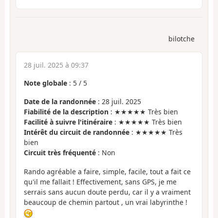
bilotche
28 juil. 2025 à 09:37
Note globale
:
5
/
5
Date de la randonnée
: 28 juil. 2025
Fiabilité de la description
: ★★★★★ Très bien
Facilité à suivre l'itinéraire
: ★★★★★ Très bien
Intérêt du circuit de randonnée
: ★★★★★ Très
bien
Circuit très fréquenté
: Non
Rando agréable a faire, simple, facile, tout a fait ce
qu'il me fallait ! Effectivement, sans GPS, je me
serrais sans aucun doute perdu, car il y a vraiment
beaucoup de chemin partout , un vrai labyrinthe !