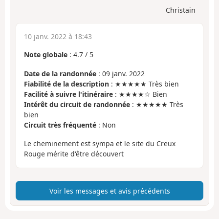
Christain
10 janv. 2022 à 18:43
Note globale
:
4.7
/
5
Date de la randonnée
: 09 janv. 2022
Fiabilité de la description
: ★★★★★ Très bien
Facilité à suivre l'itinéraire
: ★★★★☆ Bien
Intérêt du circuit de randonnée
: ★★★★★ Très
bien
Circuit très fréquenté
: Non
Le cheminement est sympa et le site du Creux
Rouge mérite d'être découvert
Voir les messages et avis précédents