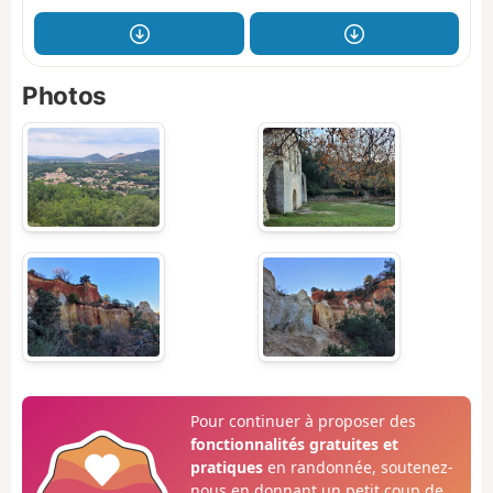
Photos
Pour continuer à proposer des
fonctionnalités gratuites et
pratiques
en randonnée, soutenez-
nous en donnant un petit coup de