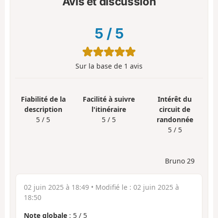
Avis et discussion
5
/
5
Sur la base de
1
avis
Fiabilité de la
Facilité à suivre
Intérêt du
description
l'itinéraire
circuit de
5 / 5
5 / 5
randonnée
5 / 5
Bruno 29
02 juin 2025 à 18:49
• Modifié le :
02 juin 2025 à
18:50
Note globale
:
5
/
5