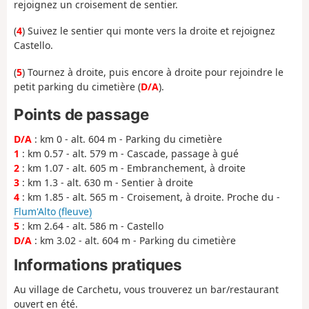
rejoignez un croisement de sentier.
(
4
) Suivez le sentier qui monte vers la droite et rejoignez
Castello.
(
5
) Tournez à droite, puis encore à droite pour rejoindre le
petit parking du cimetière (
D/A
).
Points de passage
D/A
: km 0 - alt. 604 m - Parking du cimetière
1
: km 0.57 - alt. 579 m - Cascade, passage à gué
2
: km 1.07 - alt. 605 m - Embranchement, à droite
3
: km 1.3 - alt. 630 m - Sentier à droite
4
: km 1.85 - alt. 565 m - Croisement, à droite. Proche du -
Flum'Alto (fleuve)
5
: km 2.64 - alt. 586 m - Castello
D/A
: km 3.02 - alt. 604 m - Parking du cimetière
Informations pratiques
Au village de Carchetu, vous trouverez un bar/restaurant
ouvert en été.