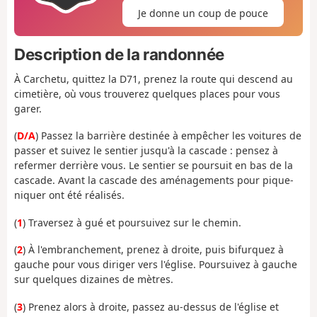
Je donne un coup de pouce
Description de la randonnée
À Carchetu, quittez la D71, prenez la route qui descend au
cimetière, où vous trouverez quelques places pour vous
garer.
(
D/A
) Passez la barrière destinée à empêcher les voitures de
passer et suivez le sentier jusqu'à la cascade : pensez à
refermer derrière vous. Le sentier se poursuit en bas de la
cascade. Avant la cascade des aménagements pour pique-
niquer ont été réalisés.
(
1
) Traversez à gué et poursuivez sur le chemin.
(
2
) À l'embranchement, prenez à droite, puis bifurquez à
gauche pour vous diriger vers l'église. Poursuivez à gauche
sur quelques dizaines de mètres.
(
3
) Prenez alors à droite, passez au-dessus de l'église et