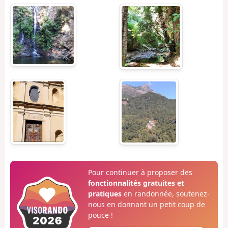
Pour continuer à proposer des
fonctionnalités gratuites et
pratiques
en randonnée, soutenez-
nous en donnant un petit coup de
pouce !