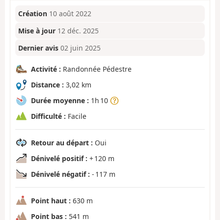
Création
10 août 2022
Mise à jour
12 déc. 2025
Dernier avis
02 juin 2025
Activité :
Randonnée Pédestre
Distance :
3,02 km
Durée moyenne :
1h 10
Difficulté :
Facile
Retour au départ :
Oui
Dénivelé positif :
+ 120 m
Dénivelé négatif :
- 117 m
Point haut :
630 m
Point bas :
541 m