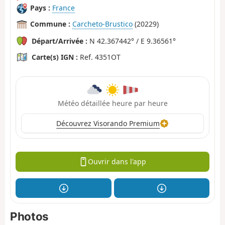
Pays :
France
Commune :
Carcheto-Brustico
(20229)
Départ/Arrivée :
N 42.367442° / E 9.36561°
Carte(s) IGN :
Ref. 4351OT
Météo détaillée heure par heure
Découvrez Visorando Premium
Ouvrir dans l'app
Photos