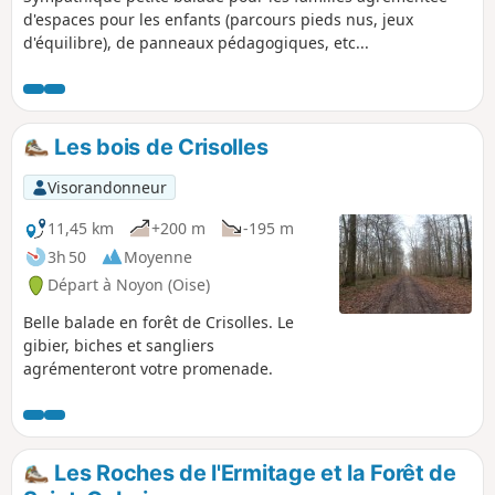
d'espaces pour les enfants (parcours pieds nus, jeux
d'équilibre), de panneaux pédagogiques, etc...
Les bois de Crisolles
Visorandonneur
11,45 km
+200 m
-195 m
3h 50
Moyenne
Départ à Noyon (Oise)
Belle balade en forêt de Crisolles. Le
gibier, biches et sangliers
agrémenteront votre promenade.
Les Roches de l'Ermitage et la Forêt de