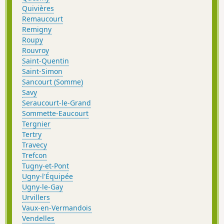
Quivières
Remaucourt
Remigny
Roupy
Rouvroy
Saint-Quentin
Saint-Simon
Sancourt (Somme)
Savy
Seraucourt-le-Grand
Sommette-Eaucourt
Tergnier
Tertry
Travecy
Trefcon
Tugny-et-Pont
Ugny-l'Équipée
Ugny-le-Gay
Urvillers
Vaux-en-Vermandois
Vendelles