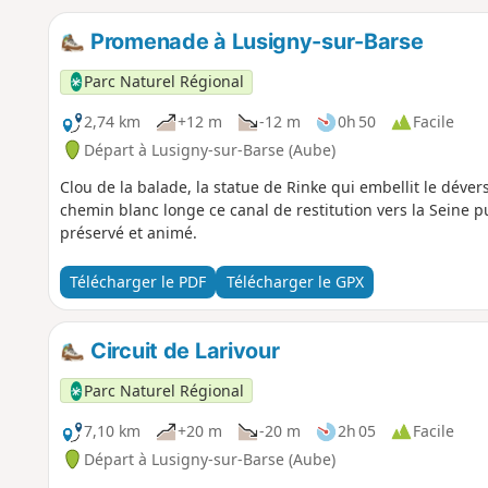
Promenade à Lusigny-sur-Barse
Parc Naturel Régional
2,74 km
+12 m
-12 m
0h 50
Facile
Départ à Lusigny-sur-Barse (Aube)
Clou de la balade, la statue de Rinke qui embellit le dévers
chemin blanc longe ce canal de restitution vers la Seine p
préservé et animé.
Télécharger le PDF
Télécharger le GPX
Circuit de Larivour
Parc Naturel Régional
7,10 km
+20 m
-20 m
2h 05
Facile
Départ à Lusigny-sur-Barse (Aube)