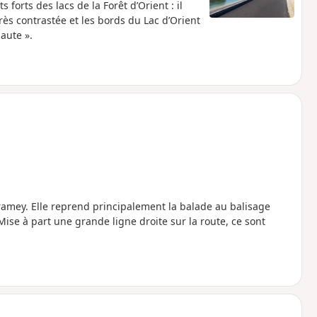
 forts des lacs de la Forêt d’Orient : il
ès contrastée et les bords du Lac d’Orient
aute ».
eramey. Elle reprend principalement la balade au balisage
Mise à part une grande ligne droite sur la route, ce sont