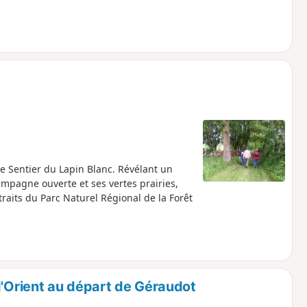
 le Sentier du Lapin Blanc. Révélant un
ampagne ouverte et ses vertes prairies,
traits du Parc Naturel Régional de la Forêt
d'Orient au départ de Géraudot