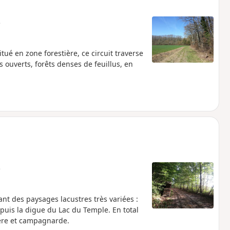
e
itué en zone forestière, ce circuit traverse
 ouverts, forêts denses de feuillus, en
e
ant des paysages lacustres très variées :
puis la digue du Lac du Temple. En total
ière et campagnarde.