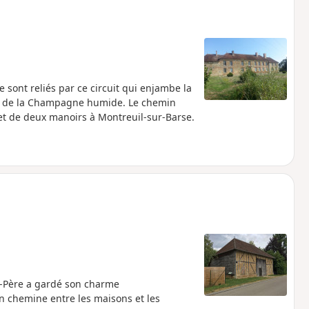
 sont reliés par ce circuit qui enjambe la
que de la Champagne humide. Le chemin
et de deux manoirs à Montreuil-sur-Barse.
nt-Père a gardé son charme
 chemine entre les maisons et les