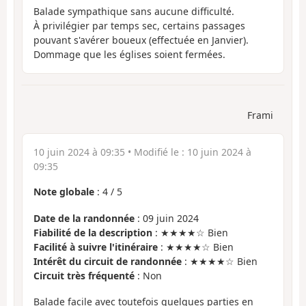
Balade sympathique sans aucune difficulté.
À privilégier par temps sec, certains passages
pouvant s'avérer boueux (effectuée en Janvier).
Dommage que les églises soient fermées.
Frami
10 juin 2024 à 09:35
• Modifié le :
10 juin 2024 à
09:35
Note globale
:
4
/
5
Date de la randonnée
: 09 juin 2024
Fiabilité de la description
: ★★★★☆ Bien
Facilité à suivre l'itinéraire
: ★★★★☆ Bien
Intérêt du circuit de randonnée
: ★★★★☆ Bien
Circuit très fréquenté
: Non
Balade facile avec toutefois quelques parties en