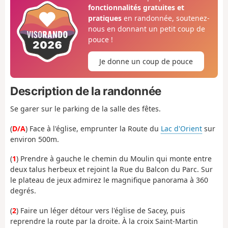
fonctionnalités gratuites et
pratiques
en randonnée, soutenez-
nous en donnant un petit coup de
pouce !
Je donne un coup de pouce
Description de la randonnée
Se garer sur le parking de la salle des fêtes.
(
D/A
) Face à l'église, emprunter la Route du
Lac d'Orient
sur
environ 500m.
(
1
) Prendre à gauche le chemin du Moulin qui monte entre
deux talus herbeux et rejoint la Rue du Balcon du Parc. Sur
le plateau de jeux admirez le magnifique panorama à 360
degrés.
(
2
) Faire un léger détour vers l'église de Sacey, puis
reprendre la route par la droite. À la croix Saint-Martin