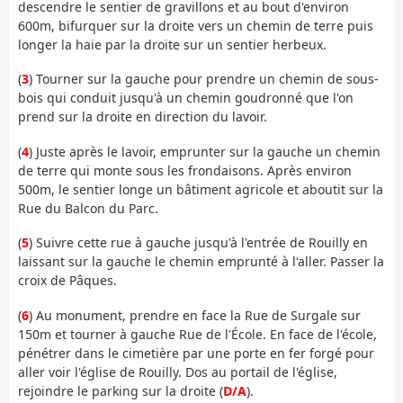
descendre le sentier de gravillons et au bout d'environ
600m, bifurquer sur la droite vers un chemin de terre puis
longer la haie par la droite sur un sentier herbeux.
(
3
) Tourner sur la gauche pour prendre un chemin de sous-
bois qui conduit jusqu'à un chemin goudronné que l'on
prend sur la droite en direction du lavoir.
(
4
) Juste après le lavoir, emprunter sur la gauche un chemin
de terre qui monte sous les frondaisons. Après environ
500m, le sentier longe un bâtiment agricole et aboutit sur la
Rue du Balcon du Parc.
(
5
) Suivre cette rue à gauche jusqu'à l'entrée de Rouilly en
laissant sur la gauche le chemin emprunté à l'aller. Passer la
croix de Pâques.
(
6
) Au monument, prendre en face la Rue de Surgale sur
150m et tourner à gauche Rue de l'École. En face de l'école,
pénétrer dans le cimetière par une porte en fer forgé pour
aller voir l'église de Rouilly. Dos au portail de l'église,
rejoindre le parking sur la droite (
D/A
).