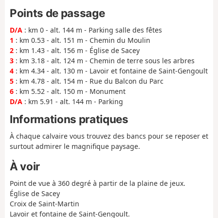
Points de passage
D/A
: km 0 - alt. 144 m - Parking salle des fêtes
1
: km 0.53 - alt. 151 m - Chemin du Moulin
2
: km 1.43 - alt. 156 m - Église de Sacey
3
: km 3.18 - alt. 124 m - Chemin de terre sous les arbres
4
: km 4.34 - alt. 130 m - Lavoir et fontaine de Saint-Gengoult
5
: km 4.78 - alt. 154 m - Rue du Balcon du Parc
6
: km 5.52 - alt. 150 m - Monument
D/A
: km 5.91 - alt. 144 m - Parking
Informations pratiques
À chaque calvaire vous trouvez des bancs pour se reposer et
surtout admirer le magnifique paysage.
À voir
Point de vue à 360 degré à partir de la plaine de jeux.
Église de Sacey
Croix de Saint-Martin
Lavoir et fontaine de Saint-Gengoult.