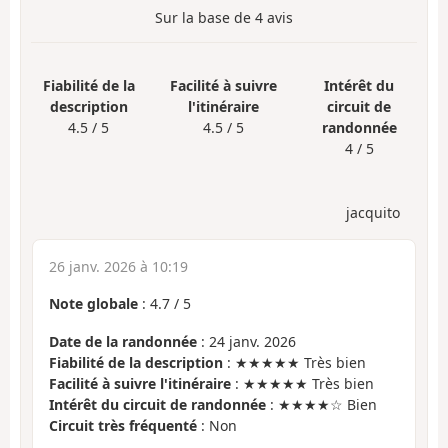
Sur la base de
4
avis
Fiabilité de la
Facilité à suivre
Intérêt du
description
l'itinéraire
circuit de
4.5 / 5
4.5 / 5
randonnée
4 / 5
jacquito
26 janv. 2026 à 10:19
Note globale
:
4.7
/
5
Date de la randonnée
: 24 janv. 2026
Fiabilité de la description
: ★★★★★ Très bien
Facilité à suivre l'itinéraire
: ★★★★★ Très bien
Intérêt du circuit de randonnée
: ★★★★☆ Bien
Circuit très fréquenté
: Non