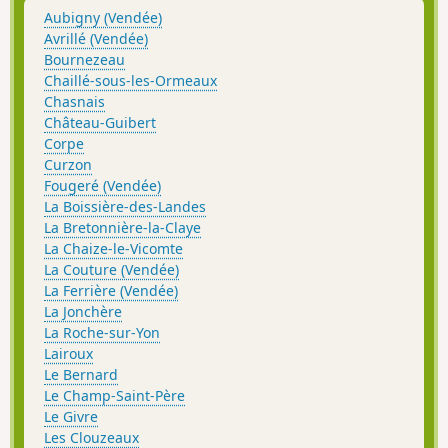
Aubigny (Vendée)
Avrillé (Vendée)
Bournezeau
Chaillé-sous-les-Ormeaux
Chasnais
Château-Guibert
Corpe
Curzon
Fougeré (Vendée)
La Boissière-des-Landes
La Bretonnière-la-Claye
La Chaize-le-Vicomte
La Couture (Vendée)
La Ferrière (Vendée)
La Jonchère
La Roche-sur-Yon
Lairoux
Le Bernard
Le Champ-Saint-Père
Le Givre
Les Clouzeaux