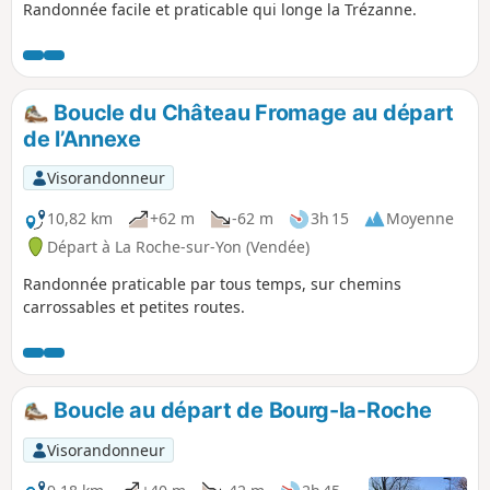
Randonnée facile et praticable qui longe la Trézanne.
Boucle du Château Fromage au départ
de l’Annexe
Visorandonneur
10,82 km
+62 m
-62 m
3h 15
Moyenne
Départ à La Roche-sur-Yon (Vendée)
Randonnée praticable par tous temps, sur chemins
carrossables et petites routes.
Boucle au départ de Bourg-la-Roche
Visorandonneur