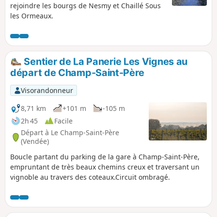
rejoindre les bourgs de Nesmy et Chaillé Sous
les Ormeaux.
Sentier de La Panerie Les Vignes au
départ de Champ-Saint-Père
Visorandonneur
8,71 km
+101 m
-105 m
2h 45
Facile
Départ à Le Champ-Saint-Père
(Vendée)
Boucle partant du parking de la gare à Champ-Saint-Père,
empruntant de très beaux chemins creux et traversant un
vignoble au travers des coteaux.Circuit ombragé.