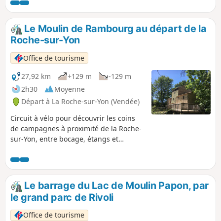
une autre façon de découvrir une ville.
Le Moulin de Rambourg au départ de la
Roche-sur-Yon
Office de tourisme
27,92 km
+129 m
-129 m
2h30
Moyenne
Départ à La Roche-sur-Yon (Vendée)
Circuit à vélo pour découvrir les coins
de campagnes à proximité de la Roche-
sur-Yon, entre bocage, étangs et
rivières.
Le barrage du Lac de Moulin Papon, par
le grand parc de Rivoli
Office de tourisme