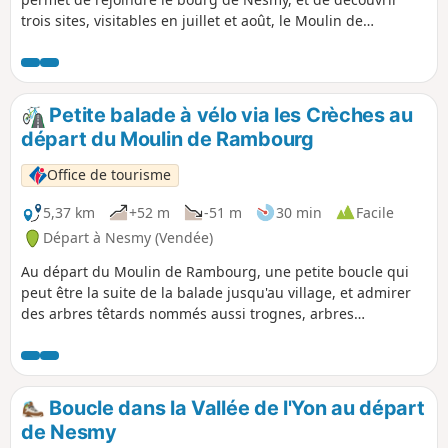
trois sites, visitables en juillet et août, le Moulin de
Rambourg, la poterie de Nesmy et le parc du Château de
Nesmy.
Petite balade à vélo via les Crèches au
départ du Moulin de Rambourg
Office de tourisme
5,37 km
+52 m
-51 m
30 min
Facile
Départ à Nesmy (Vendée)
Au départ du Moulin de Rambourg, une petite boucle qui
peut être la suite de la balade jusqu'au village, et admirer
des arbres têtards nommés aussi trognes, arbres
centenaires qui racontent la vie agricole des temps passés.
Boucle dans la Vallée de l'Yon au départ
de Nesmy