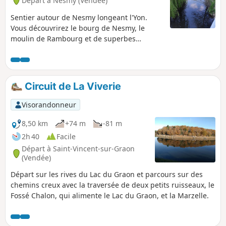
Départ à Nesmy (Vendée)
Sentier autour de Nesmy longeant l'Yon.
Vous découvrirez le bourg de Nesmy, le
moulin de Rambourg et de superbes
paysages.
Circuit de La Viverie
Visorandonneur
8,50 km
+74 m
-81 m
2h 40
Facile
Départ à Saint-Vincent-sur-Graon
(Vendée)
Départ sur les rives du Lac du Graon et parcours sur des
chemins creux avec la traversée de deux petits ruisseaux, le
Fossé Chalon, qui alimente le Lac du Graon, et la Marzelle.