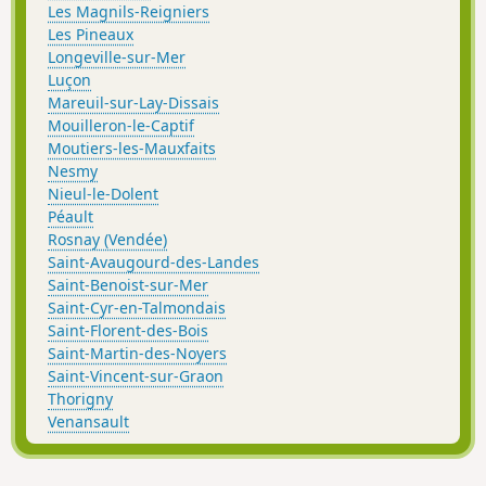
Les Magnils-Reigniers
Les Pineaux
Longeville-sur-Mer
Luçon
Mareuil-sur-Lay-Dissais
Mouilleron-le-Captif
Moutiers-les-Mauxfaits
Nesmy
Nieul-le-Dolent
Péault
Rosnay (Vendée)
Saint-Avaugourd-des-Landes
Saint-Benoist-sur-Mer
Saint-Cyr-en-Talmondais
Saint-Florent-des-Bois
Saint-Martin-des-Noyers
Saint-Vincent-sur-Graon
Thorigny
Venansault