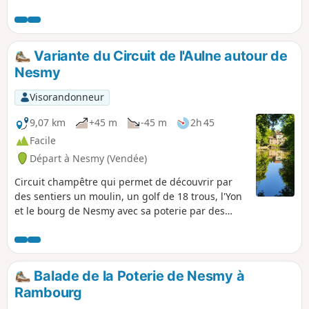
sombre et plus paisible.
Variante du Circuit de l'Aulne autour de
Nesmy
Visorandonneur
9,07 km
+45 m
-45 m
2h 45
Facile
Départ à Nesmy (Vendée)
Circuit champêtre qui permet de découvrir par
des sentiers un moulin, un golf de 18 trous, l'Yon
et le bourg de Nesmy avec sa poterie par des
sentiers.
Balade de la Poterie de Nesmy à
Rambourg