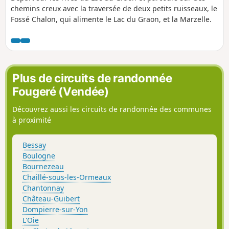
chemins creux avec la traversée de deux petits ruisseaux, le
Fossé Chalon, qui alimente le Lac du Graon, et la Marzelle.
Plus de circuits de randonnée
Fougeré (Vendée)
Découvrez aussi les circuits de randonnée des communes
à proximité
Bessay
Boulogne
Bournezeau
Chaillé-sous-les-Ormeaux
Chantonnay
Château-Guibert
Dompierre-sur-Yon
L'Oie