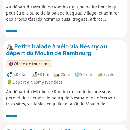
Au départ du Moulin de Rambourg, une petite boucle qui
peut être la suite de la balade jusqu'au village, et admirer
des arbres têtards nommés aussi trognes, arbres
centenaires qui racontent la vie agricole des temps passés.
Petite balade à vélo via Nesmy au
départ du Moulin de Rambourg
Office de tourisme
4,07 km
+31 m
-25 m
30 min
Facile
Départ à Nesmy (Vendée)
Au départ du Moulin de Rambourg, cette balade vous
permet de rejoindre le bourg de Nesmy, et de découvrir
trois sites, visitables en juillet et août, le Moulin de
Rambourg, la poterie de Nesmy et le parc du Château de
Nesmy.