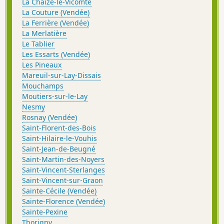
La Chaize-le-Vicomte
La Couture (Vendée)
La Ferrière (Vendée)
La Merlatière
Le Tablier
Les Essarts (Vendée)
Les Pineaux
Mareuil-sur-Lay-Dissais
Mouchamps
Moutiers-sur-le-Lay
Nesmy
Rosnay (Vendée)
Saint-Florent-des-Bois
Saint-Hilaire-le-Vouhis
Saint-Jean-de-Beugné
Saint-Martin-des-Noyers
Saint-Vincent-Sterlanges
Saint-Vincent-sur-Graon
Sainte-Cécile (Vendée)
Sainte-Florence (Vendée)
Sainte-Pexine
Thorigny