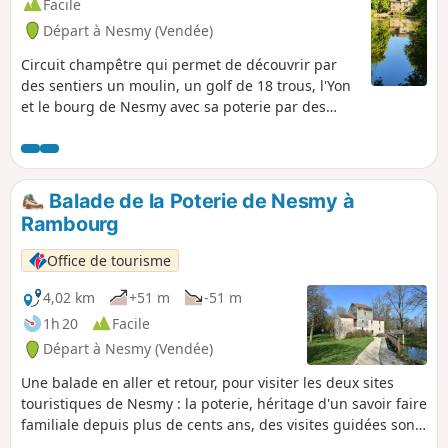
Facile
Départ à Nesmy (Vendée)
Circuit champêtre qui permet de découvrir par
des sentiers un moulin, un golf de 18 trous, l'Yon
et le bourg de Nesmy avec sa poterie par des
sentiers.
Balade de la Poterie de Nesmy à
Rambourg
Office de tourisme
4,02 km
+51 m
-51 m
1h 20
Facile
Départ à Nesmy (Vendée)
Une balade en aller et retour, pour visiter les deux sites
touristiques de Nesmy : la poterie, héritage d'un savoir faire
familiale depuis plus de cents ans, des visites guidées sont
organisées pendant les vacances scolaires et le moulin de