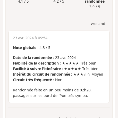
4.1 / 5
4.2 / 5
randonnée
3.9 / 5
vrolland
23 avr. 2024 à 09:54
Note globale
:
4.3
/
5
Date de la randonnée
: 23 avr. 2024
Fiabilité de la description
: ★★★★★ Très bien
Facilité à suivre l'itinéraire
: ★★★★★ Très bien
Intérêt du circuit de randonnée
: ★★★☆☆ Moyen
Circuit très fréquenté
: Non
Randonnée faite en un peu moins de 02h20,
passages sur les bord de l’Yon très sympa.