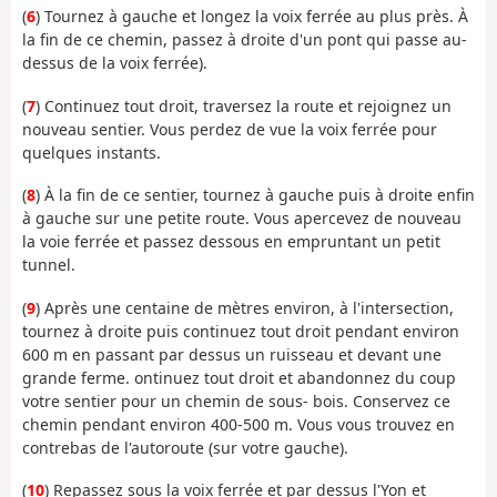
(
6
) Tournez à gauche et longez la voix ferrée au plus près. À
la fin de ce chemin, passez à droite d'un pont qui passe au-
dessus de la voix ferrée).
(
7
) Continuez tout droit, traversez la route et rejoignez un
nouveau sentier. Vous perdez de vue la voix ferrée pour
quelques instants.
(
8
) À la fin de ce sentier, tournez à gauche puis à droite enfin
à gauche sur une petite route. Vous apercevez de nouveau
la voie ferrée et passez dessous en empruntant un petit
tunnel.
(
9
) Après une centaine de mètres environ, à l'intersection,
tournez à droite puis continuez tout droit pendant environ
600 m en passant par dessus un ruisseau et devant une
grande ferme. ontinuez tout droit et abandonnez du coup
votre sentier pour un chemin de sous- bois. Conservez ce
chemin pendant environ 400-500 m. Vous vous trouvez en
contrebas de l'autoroute (sur votre gauche).
(
10
) Repassez sous la voix ferrée et par dessus l'Yon et