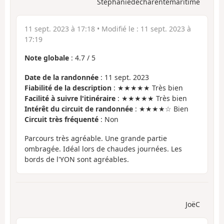
Stephaniedecharentemaritime
11 sept. 2023 à 17:18
• Modifié le :
11 sept. 2023 à
17:19
Note globale
:
4.7
/
5
Date de la randonnée
: 11 sept. 2023
Fiabilité de la description
: ★★★★★ Très bien
Facilité à suivre l'itinéraire
: ★★★★★ Très bien
Intérêt du circuit de randonnée
: ★★★★☆ Bien
Circuit très fréquenté
: Non
Parcours très agréable. Une grande partie
ombragée. Idéal lors de chaudes journées. Les
bords de l'YON sont agréables.
JoëC