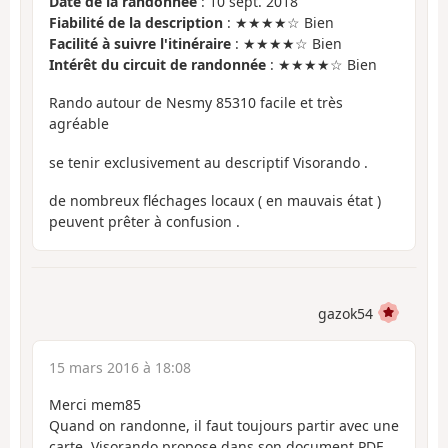
Date de la randonnée
: 10 sept. 2018
Fiabilité de la description
: ★★★★☆ Bien
Facilité à suivre l'itinéraire
: ★★★★☆ Bien
Intérêt du circuit de randonnée
: ★★★★☆ Bien
Rando autour de Nesmy 85310 facile et très
agréable
se tenir exclusivement au descriptif Visorando .
de nombreux fléchages locaux ( en mauvais état )
peuvent prêter à confusion .
gazok54
15 mars 2016 à 18:08
Merci mem85
Quand on randonne, il faut toujours partir avec une
carte. Visorando propose dans son document PDF,