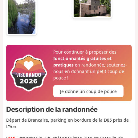
Pour continuer à proposer des
fonctionnalités gratuites et
pratiques
en randonnée, soutenez-
nous en donnant un petit coup de
pouce !
Je donne un coup de pouce
Description de la randonnée
Départ de Brancaire, parking en bordure de la D85 près de
L'Yon.