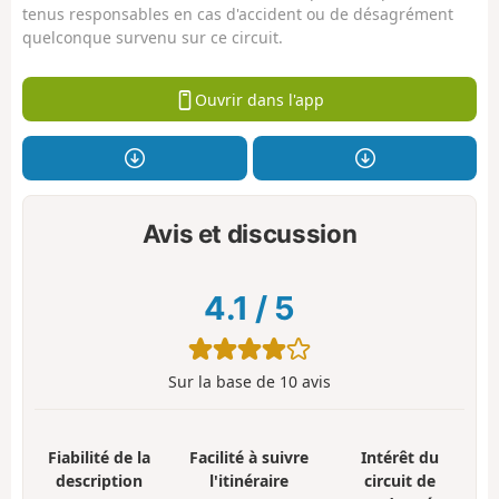
tenus responsables en cas d'accident ou de désagrément
quelconque survenu sur ce circuit.
Ouvrir dans l'app
Avis et discussion
4.1
/
5
Sur la base de
10
avis
Fiabilité de la
Facilité à suivre
Intérêt du
description
l'itinéraire
circuit de