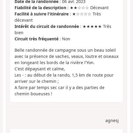
Date de la randonnée
: 06 avr. 2023
Fiabilité de la description
: ★★☆☆☆ Décevant
Facilité à suivre l'itinéraire
: ★☆☆☆☆ Très
décevant
Intérêt du circuit de randonnée
: ★★★★★ Très
bien
Circuit très fréquenté
: Non
Belle randonnée de campagne sous un beau soleil
avec la présence de vaches, veaux, loutre et oiseaux
en longeant les bords de la rivière l'Yon.
C'est dépaysant et calme,
Les - : au début de la rando, 1,5 km de route pour
arriver sur le chemin ;
A faire par temps sec car il y a des parties de
chemin boueuses !
agnesj