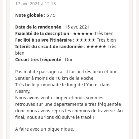
17 avr. 2021 à 12:13
Note globale
:
5
/
5
Date de la randonnée
: 15 avr. 2021
Fiabilité de la description
: ★★★★★ Très bien
Facilité à suivre l'itinéraire
: ★★★★★ Très bien
Intérêt du circuit de randonnée
: ★★★★★ Très
bien
Circuit très fréquenté
: Oui
Pas mal de passage car il faisait très beau et bon.
Sentier à moins de 10 km de la Roche.
Très belle promenade le long de l'Yon et dans
Nesmy.
Nous avons voulu couper et nous sommes
retrouvés sur une départementale très fréquentée
donc nous avons repris les chemins de traverse. Au
final, nous aurions dû suivre le tracé !
A faire avec un pique nique.