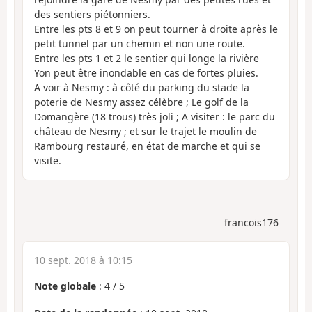
des sentiers piétonniers.
Entre les pts 8 et 9 on peut tourner à droite après le
petit tunnel par un chemin et non une route.
Entre les pts 1 et 2 le sentier qui longe la rivière
Yon peut être inondable en cas de fortes pluies.
A voir à Nesmy : à côté du parking du stade la
poterie de Nesmy assez célèbre ; Le golf de la
Domangère (18 trous) très joli ; A visiter : le parc du
château de Nesmy ; et sur le trajet le moulin de
Rambourg restauré, en état de marche et qui se
visite.
francois176
10 sept. 2018 à 10:15
Note globale
:
4
/
5