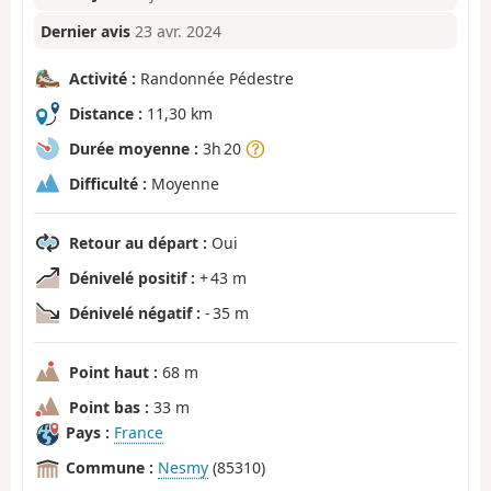
Dernier avis
23 avr. 2024
Activité :
Randonnée Pédestre
Distance :
11,30 km
Durée moyenne :
3h 20
Difficulté :
Moyenne
Retour au départ :
Oui
Dénivelé positif :
+ 43 m
Dénivelé négatif :
- 35 m
Point haut :
68 m
Point bas :
33 m
Pays :
France
Commune :
Nesmy
(85310)