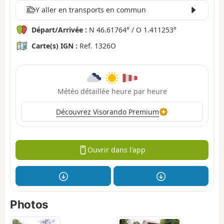
Y aller en transports en commun
Départ/Arrivée :
N 46.61764° / O 1.411253°
Carte(s) IGN :
Ref. 1326O
Météo détaillée heure par heure
Découvrez Visorando Premium
Ouvrir dans l'app
Photos