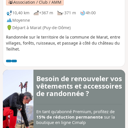
Association / Club / AMM
10,40 km
+367 m
-371 m
4h 00
Moyenne
Départ à Marat (Puy-de-Dôme)
Randonnée sur le territoire de la commune de Marat, entre
villages, forêts, ruisseaux, et passage à côté du château du
Teilhet.
Besoin de renouveler vos
vêtements et accessoires
de randonnée ?
En tant qu’abonné Premium, profitez de
15% de réduction permanente
sur la
boutique en ligne Cimalp