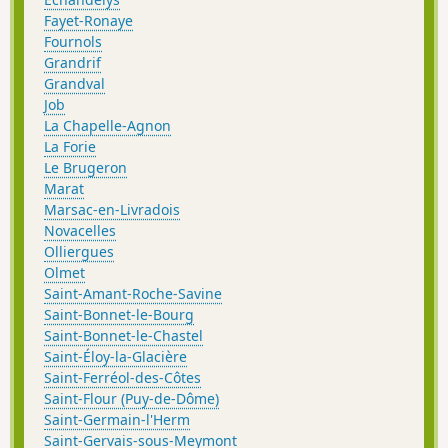
Fayet-Ronaye
Fournols
Grandrif
Grandval
Job
La Chapelle-Agnon
La Forie
Le Brugeron
Marat
Marsac-en-Livradois
Novacelles
Olliergues
Olmet
Saint-Amant-Roche-Savine
Saint-Bonnet-le-Bourg
Saint-Bonnet-le-Chastel
Saint-Éloy-la-Glacière
Saint-Ferréol-des-Côtes
Saint-Flour (Puy-de-Dôme)
Saint-Germain-l'Herm
Saint-Gervais-sous-Meymont