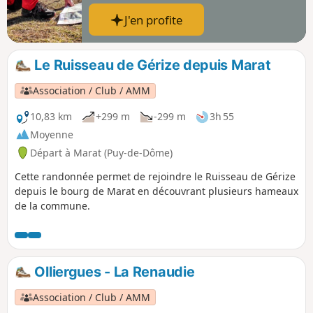
J'en profite
Le Ruisseau de Gérize depuis Marat
Association / Club / AMM
10,83 km
+299 m
-299 m
3h 55
Moyenne
Départ à Marat (Puy-de-Dôme)
Cette randonnée permet de rejoindre le Ruisseau de Gérize
depuis le bourg de Marat en découvrant plusieurs hameaux
de la commune.
Olliergues - La Renaudie
Association / Club / AMM