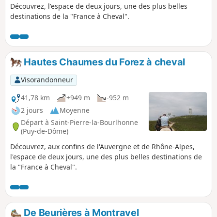
Découvrez, l'espace de deux jours, une des plus belles
destinations de la "France à Cheval".
Hautes Chaumes du Forez à cheval
Visorandonneur
41,78 km
+949 m
-952 m
2 jours
Moyenne
Départ à Saint-Pierre-la-Bourlhonne
(Puy-de-Dôme)
Découvrez, aux confins de l'Auvergne et de Rhône-Alpes,
l'espace de deux jours, une des plus belles destinations de
la "France à Cheval".
De Beurières à Montravel