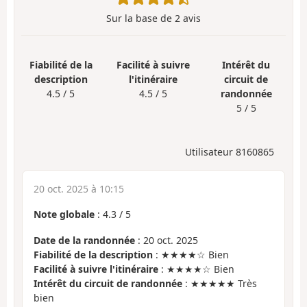
Sur la base de
2
avis
Fiabilité de la
Facilité à suivre
Intérêt du
description
l'itinéraire
circuit de
4.5 / 5
4.5 / 5
randonnée
5 / 5
Utilisateur 8160865
20 oct. 2025 à 10:15
Note globale
:
4.3
/
5
Date de la randonnée
: 20 oct. 2025
Fiabilité de la description
: ★★★★☆ Bien
Facilité à suivre l'itinéraire
: ★★★★☆ Bien
Intérêt du circuit de randonnée
: ★★★★★ Très
bien