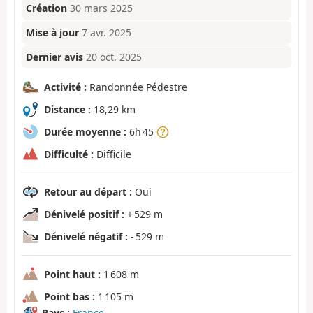
Création
30 mars 2025
Mise à jour
7 avr. 2025
Dernier avis
20 oct. 2025
Activité :
Randonnée Pédestre
Distance :
18,29 km
Durée moyenne :
6h 45
Difficulté :
Difficile
Retour au départ :
Oui
Dénivelé positif :
+ 529 m
Dénivelé négatif :
- 529 m
Point haut :
1 608 m
Point bas :
1 105 m
Pays :
France