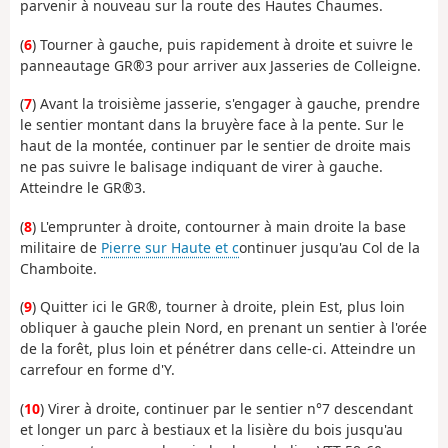
parvenir à nouveau sur la route des Hautes Chaumes.
(
6
) Tourner à gauche, puis rapidement à droite et suivre le
panneautage GR®3 pour arriver aux Jasseries de Colleigne.
(
7
) Avant la troisième jasserie, s'engager à gauche, prendre
le sentier montant dans la bruyère face à la pente. Sur le
haut de la montée, continuer par le sentier de droite mais
ne pas suivre le balisage indiquant de virer à gauche.
Atteindre le GR®3.
(
8
) L'emprunter à droite, contourner à main droite la base
militaire de
Pierre sur Haute et c
ontinuer jusqu'au Col de la
Chamboite.
(
9
) Quitter ici le GR®, tourner à droite, plein Est, plus loin
obliquer à gauche plein Nord, en prenant un sentier à l'orée
de la forêt, plus loin et pénétrer dans celle-ci. Atteindre un
carrefour en forme d'Y.
(
10
) Virer à droite, continuer par le sentier n°7 descendant
et longer un parc à bestiaux et la lisière du bois jusqu'au