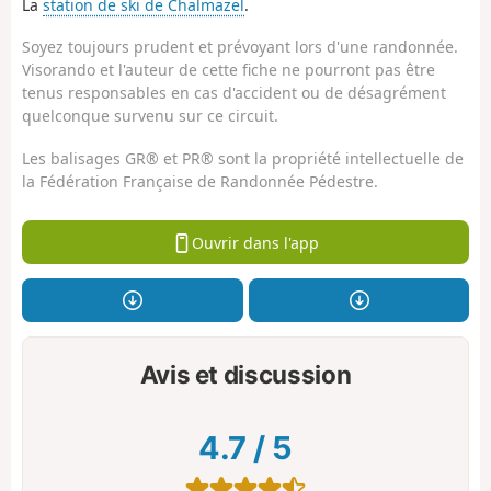
La
station de ski de Chalmazel
.
Soyez toujours prudent et prévoyant lors d'une randonnée.
Visorando et l'auteur de cette fiche ne pourront pas être
tenus responsables en cas d'accident ou de désagrément
quelconque survenu sur ce circuit.
Les balisages GR® et PR® sont la propriété intellectuelle de
la Fédération Française de Randonnée Pédestre.
Ouvrir dans l'app
Avis et discussion
4.7
/
5