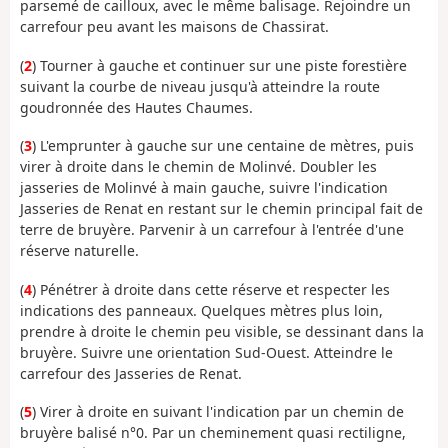
parsemé de cailloux, avec le même balisage. Rejoindre un
carrefour peu avant les maisons de Chassirat.
(
2
) Tourner à gauche et continuer sur une piste forestière
suivant la courbe de niveau jusqu'à atteindre la route
goudronnée des Hautes Chaumes.
(
3
) L'emprunter à gauche sur une centaine de mètres, puis
virer à droite dans le chemin de Molinvé. Doubler les
jasseries de Molinvé à main gauche, suivre l'indication
Jasseries de Renat en restant sur le chemin principal fait de
terre de bruyère. Parvenir à un carrefour à l'entrée d'une
réserve naturelle.
(
4
) Pénétrer à droite dans cette réserve et respecter les
indications des panneaux. Quelques mètres plus loin,
prendre à droite le chemin peu visible, se dessinant dans la
bruyère. Suivre une orientation Sud-Ouest. Atteindre le
carrefour des Jasseries de Renat.
(
5
) Virer à droite en suivant l'indication par un chemin de
bruyère balisé n°0. Par un cheminement quasi rectiligne,