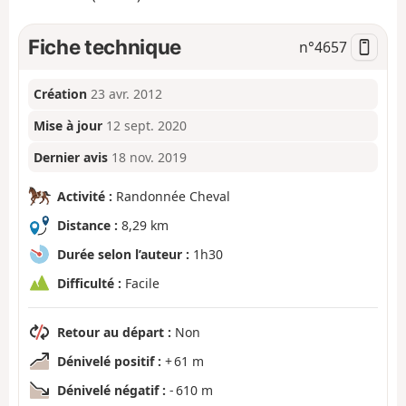
Fiche technique
n°
4657
Création
23 avr. 2012
Mise à jour
12 sept. 2020
Dernier avis
18 nov. 2019
Activité :
Randonnée Cheval
Distance :
8,29 km
Durée selon l’auteur :
1h30
Difficulté :
Facile
Retour au départ :
Non
Dénivelé positif :
+ 61 m
Dénivelé négatif :
- 610 m