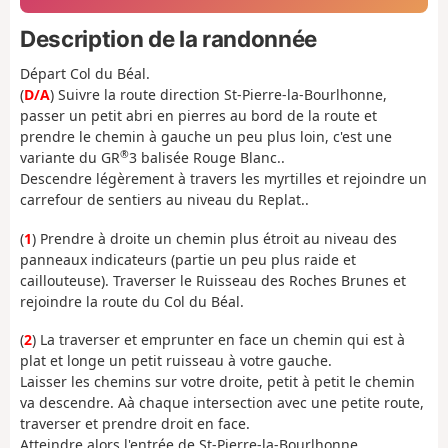
Description de la randonnée
Départ Col du Béal.
(
D/A
) Suivre la route direction St-Pierre-la-Bourlhonne,
passer un petit abri en pierres au bord de la route et
prendre le chemin à gauche un peu plus loin, c'est une
®
variante du GR
3 balisée Rouge Blanc..
Descendre légèrement à travers les myrtilles et rejoindre un
carrefour de sentiers au niveau du Replat..
(
1
) Prendre à droite un chemin plus étroit au niveau des
panneaux indicateurs (partie un peu plus raide et
caillouteuse). Traverser le Ruisseau des Roches Brunes et
rejoindre la route du Col du Béal.
(
2
) La traverser et emprunter en face un chemin qui est à
plat et longe un petit ruisseau à votre gauche.
Laisser les chemins sur votre droite, petit à petit le chemin
va descendre. Aà chaque intersection avec une petite route,
traverser et prendre droit en face.
Atteindre alors l'entrée de St-Pierre-la-Bourlhonne,