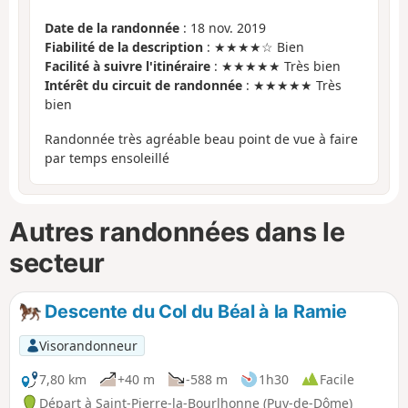
Date de la randonnée
: 18 nov. 2019
Fiabilité de la description
: ★★★★☆ Bien
Facilité à suivre l'itinéraire
: ★★★★★ Très bien
Intérêt du circuit de randonnée
: ★★★★★ Très
bien
Randonnée très agréable beau point de vue à faire
par temps ensoleillé
Autres randonnées dans le
secteur
Descente du Col du Béal à la Ramie
Visorandonneur
7,80 km
+40 m
-588 m
1h30
Facile
Départ à Saint-Pierre-la-Bourlhonne (Puy-de-Dôme)