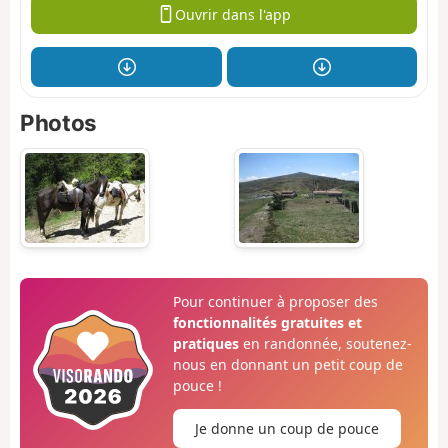
Ouvrir dans l'app
Photos
Pour continuer à proposer des
fonctionnalités gratuites et
pratiques
en randonnée, soutenez-
nous en donnant un petit coup de
pouce !
Je donne un coup de pouce