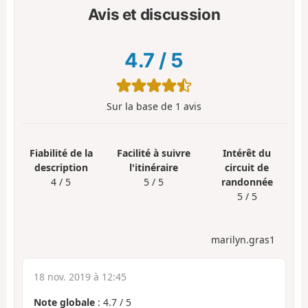
Avis et discussion
4.7
/
5
Sur la base de
1
avis
Fiabilité de la
Facilité à suivre
Intérêt du
description
l'itinéraire
circuit de
4 / 5
5 / 5
randonnée
5 / 5
marilyn.gras1
18 nov. 2019 à 12:45
Note globale
:
4.7
/
5