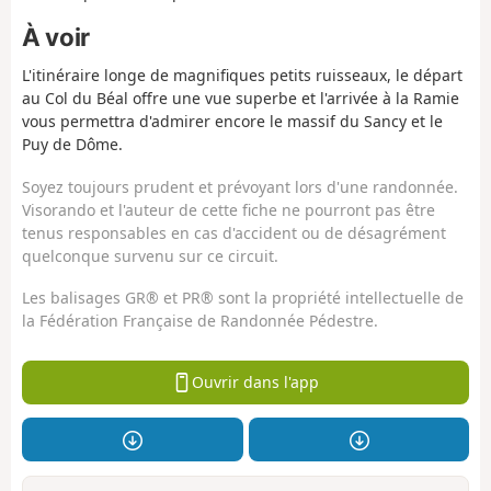
À voir
L'itinéraire longe de magnifiques petits ruisseaux, le départ
au Col du Béal offre une vue superbe et l'arrivée à la Ramie
vous permettra d'admirer encore le massif du Sancy et le
Puy de Dôme.
Soyez toujours prudent et prévoyant lors d'une randonnée.
Visorando et l'auteur de cette fiche ne pourront pas être
tenus responsables en cas d'accident ou de désagrément
quelconque survenu sur ce circuit.
Les balisages GR® et PR® sont la propriété intellectuelle de
la Fédération Française de Randonnée Pédestre.
Ouvrir dans l'app