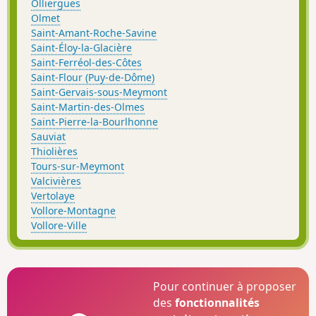
Olliergues
Olmet
Saint-Amant-Roche-Savine
Saint-Éloy-la-Glacière
Saint-Ferréol-des-Côtes
Saint-Flour (Puy-de-Dôme)
Saint-Gervais-sous-Meymont
Saint-Martin-des-Olmes
Saint-Pierre-la-Bourlhonne
Sauviat
Thiolières
Tours-sur-Meymont
Valcivières
Vertolaye
Vollore-Montagne
Vollore-Ville
Pour continuer à proposer
des
fonctionnalités