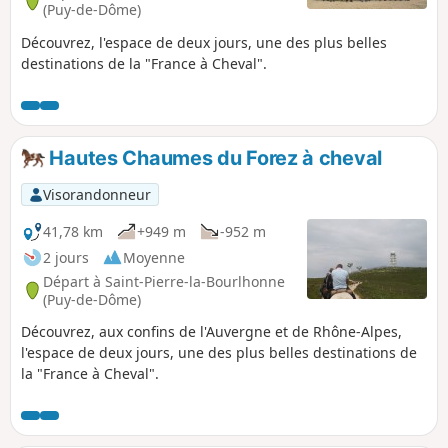
(Puy-de-Dôme)
Découvrez, l'espace de deux jours, une des plus belles
destinations de la "France à Cheval".
Hautes Chaumes du Forez à cheval
Visorandonneur
41,78 km
+949 m
-952 m
2 jours
Moyenne
Départ à Saint-Pierre-la-Bourlhonne
(Puy-de-Dôme)
Découvrez, aux confins de l'Auvergne et de Rhône-Alpes,
l'espace de deux jours, une des plus belles destinations de
la "France à Cheval".