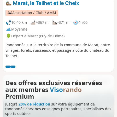
Marat, le Teilhet et le Cheix
Association / Club / AMM
10,40 km
+367 m
-371 m
4h 00
Moyenne
Départ à Marat (Puy-de-Dôme)
Randonnée sur le territoire de la commune de Marat, entre
villages, forêts, ruisseaux, et passage à côté du château du
Teilhet.
Des offres exclusives réservées
aux membres
Viso
rando
Premium
Jusqu’à
20% de réduction
sur votre équipement de
randonnée chez nos enseignes partenaires, spécialistes des
sports outdoor.