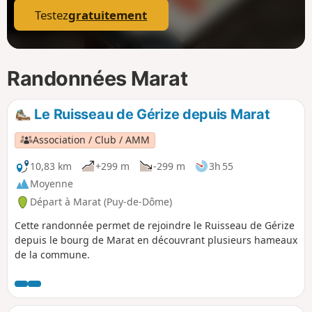
Testez
gratuitement
Randonnées Marat
Le Ruisseau de Gérize depuis Marat
Association / Club / AMM
10,83 km
+299 m
-299 m
3h 55
Moyenne
Départ à Marat (Puy-de-Dôme)
Cette randonnée permet de rejoindre le Ruisseau de Gérize
depuis le bourg de Marat en découvrant plusieurs hameaux
de la commune.