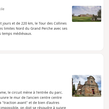
cile
t jours et de 220 km, le Tour des Collines
des limites Nord du Grand Perche avec ses
es temps médiévaux.
me, le circuit mène à l'entrée du parc.
 suivre le mur de l'ancien centre centre
a "traction avant" et de bien d'autres
impossible, on doit se résoudre à suivre