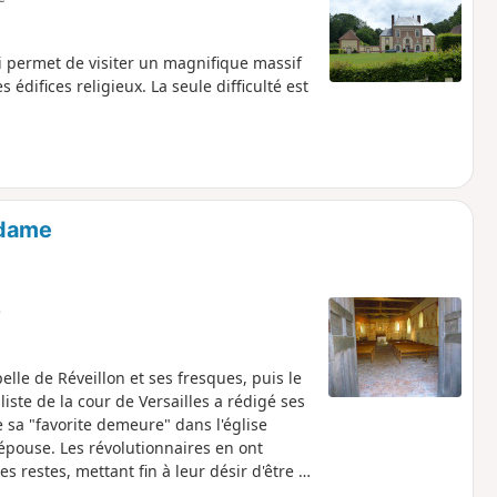
i permet de visiter un magnifique massif
édifices religieux. La seule difficulté est
idame
e
elle de Réveillon et ses fresques, puis le
iste de la cour de Versailles a rédigé ses
sa "favorite demeure" dans l'église
 épouse. Les révolutionnaires en ont
s restes, mettant fin à leur désir d'être à
ne puisse les séparer". Belle histoire