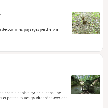
e
 découvrir les paysages percherons :
n chemin et piste cyclable, dans une
 et petites routes goudronnées avec des