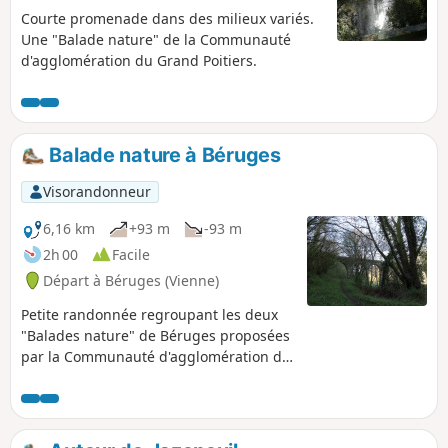
Courte promenade dans des milieux variés.
Une "Balade nature" de la Communauté
d'agglomération du Grand Poitiers.
Balade nature à Béruges
Visorandonneur
6,16 km
+93 m
-93 m
2h 00
Facile
Départ à Béruges (Vienne)
Petite randonnée regroupant les deux
"Balades nature" de Béruges proposées
par la Communauté d'agglomération du
Grand Poitiers.