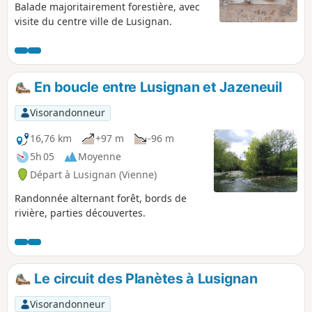
Balade majoritairement forestière, avec
visite du centre ville de Lusignan.
En boucle entre Lusignan et Jazeneuil
Visorandonneur
16,76 km
+97 m
-96 m
5h 05
Moyenne
Départ à Lusignan (Vienne)
Randonnée alternant forêt, bords de
rivière, parties découvertes.
Le circuit des Planètes à Lusignan
Visorandonneur