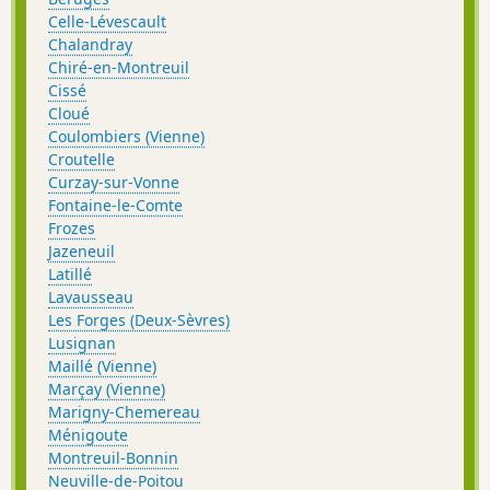
Celle-Lévescault
Chalandray
Chiré-en-Montreuil
Cissé
Cloué
Coulombiers (Vienne)
Croutelle
Curzay-sur-Vonne
Fontaine-le-Comte
Frozes
Jazeneuil
Latillé
Lavausseau
Les Forges (Deux-Sèvres)
Lusignan
Maillé (Vienne)
Marçay (Vienne)
Marigny-Chemereau
Ménigoute
Montreuil-Bonnin
Neuville-de-Poitou