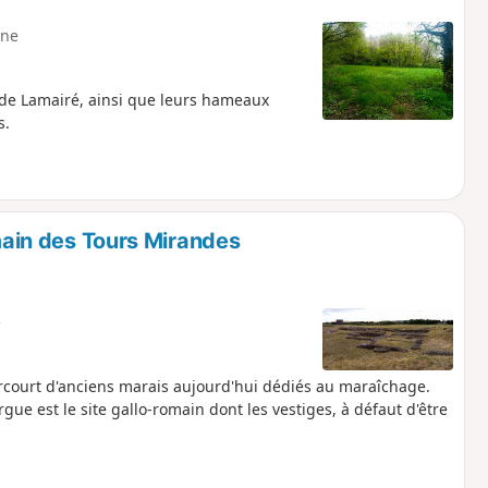
ne
ui de Lamairé, ainsi que leurs hameaux
s.
omain des Tours Mirandes
e
arcourt d'anciens marais aujourd'hui dédiés au maraîchage.
ue est le site gallo-romain dont les vestiges, à défaut d'être