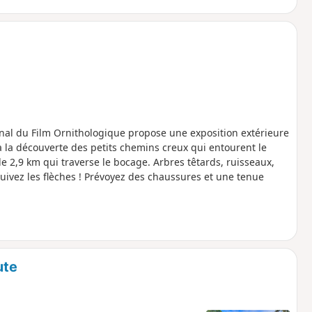
onal du Film Ornithologique propose une exposition extérieure
 la découverte des petits chemins creux qui entourent le
e 2,9 km qui traverse le bocage. Arbres têtards, ruisseaux,
Suivez les flèches ! Prévoyez des chaussures et une tenue
ute