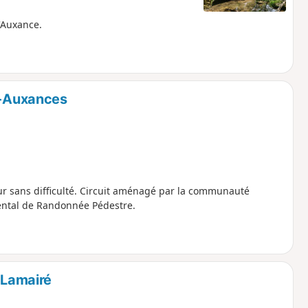
'Auxance.
né-Auxances
ur sans difficulté. Circuit aménagé par la communauté
ental de Randonnée Pédestre.
 Lamairé