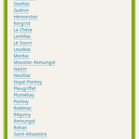
Gueltas
Guénin
Hémonstoir
Kergrist
La Chèze
Lantillac
Le Sourn
Loudéac
Moréac
Moustoir-Remungol
Naizin
Neulliac
Noyal-Pontivy
Pleugriffet
Pluméliau
Pontivy
Radenac
Réguiny
Remungol
Rohan
Saint-Allouestre