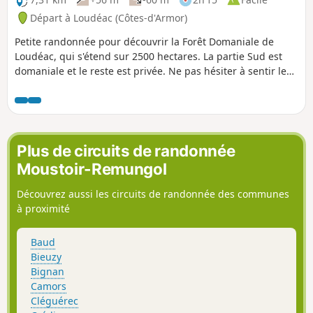
Départ à Loudéac (Côtes-d'Armor)
Petite randonnée pour découvrir la Forêt Domaniale de
Loudéac, qui s'étend sur 2500 hectares. La partie Sud est
domaniale et le reste est privée. Ne pas hésiter à sentir les
essences des arbres et à écouter la nature, tout ça sur de
bons sentiers.
Plus de circuits de randonnée
Moustoir-Remungol
Découvrez aussi les circuits de randonnée des communes
à proximité
Baud
Bieuzy
Bignan
Camors
Cléguérec