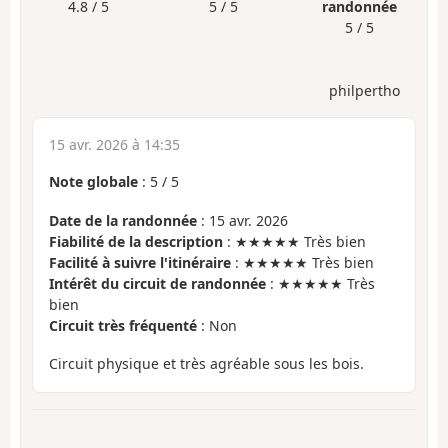
4.8 / 5
5 / 5
randonnée
5 / 5
philpertho
15 avr. 2026 à 14:35
Note globale
:
5
/
5
Date de la randonnée
: 15 avr. 2026
Fiabilité de la description
: ★★★★★ Très bien
Facilité à suivre l'itinéraire
: ★★★★★ Très bien
Intérêt du circuit de randonnée
: ★★★★★ Très
bien
Circuit très fréquenté
: Non
Circuit physique et très agréable sous les bois.