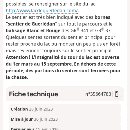
possibles, se renseigner sur le site du lac
http://www.lacdeguerledan.com/
.
Le sentier est très bien indiqué avec des
bornes
"sentier de Guerlédan"
sur tout le parcours et le
®
®
balisage Blanc et Rouge
des GR
341 et GR
37.
Quelques sentes sortent du sentier principal pour
rester proche du lac ou monter un peu plus en forêt,
mais reviennent toujours sur le sentier principal.
Attention ! L'intégralité du tour du lac est ouverte
du 1er mars au 15 septembre. En dehors de cette
période, des portions du sentier sont fermées pour
la chasse.
Fiche technique
n°
35664783
Création
28 juin 2023
Mise à jour
30 juin 2023
Dernier avis
15 avr. 2026