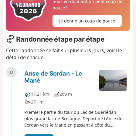
nous en donnant un petit coup de
pouce !
Je donne un coup de pouce
Randonnée étape par étape
Cette randonnée se fait sur plusieurs jours, voici le
détail de chacun.
D
Anse de Sordan - Le
Mané
17,21 km
269 m
271 m
Première partie du tour du Lac de Guerlédan,
plus grand lac de Bretagne. Départ de l'Anse de
Sordan vers le Mané en passant à côté du
barrage de Guerlédan. Ce trajet s'effectue par