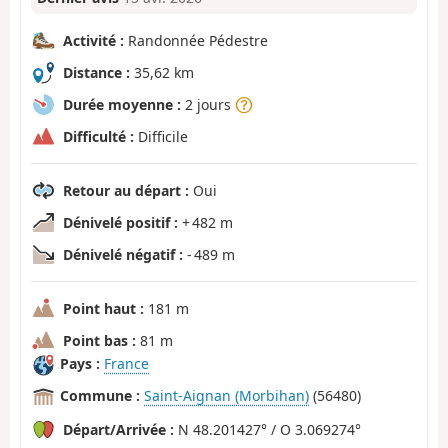
Activité :
Randonnée Pédestre
Distance :
35,62 km
Durée moyenne :
2 jours
Difficulté :
Difficile
Retour au départ :
Oui
Dénivelé positif :
+ 482 m
Dénivelé négatif :
- 489 m
Point haut :
181 m
Point bas :
81 m
Pays :
France
Commune :
Saint-Aignan (Morbihan)
(56480)
Départ/Arrivée :
N 48.201427° / O 3.069274°