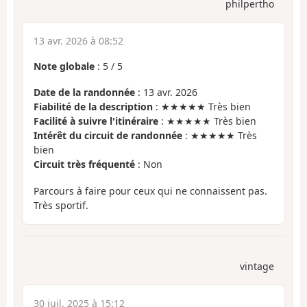
philpertho
13 avr. 2026 à 08:52
Note globale
:
5
/
5
Date de la randonnée
: 13 avr. 2026
Fiabilité de la description
: ★★★★★ Très bien
Facilité à suivre l'itinéraire
: ★★★★★ Très bien
Intérêt du circuit de randonnée
: ★★★★★ Très
bien
Circuit très fréquenté
: Non
Parcours à faire pour ceux qui ne connaissent pas.
Très sportif.
vintage
30 juil. 2025 à 15:12