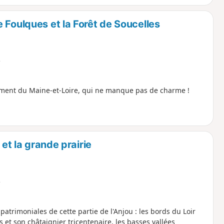
 Foulques et la Forêt de Soucelles
e
ment du Maine-et-Loire, qui ne manque pas de charme !
 et la grande prairie
e
atrimoniales de cette partie de l'Anjou : les bords du Loir
s et son châtaignier tricentenaire, les basses vallées