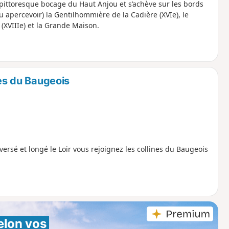
e pittoresque bocage du Haut Anjou et s’achève sur les bords
 apercevoir) la Gentilhommière de la Cadière (XVIe), le
e (XVIIIe) et la Grande Maison.
nes du Baugeois
ersé et longé le Loir vous rejoignez les collines du Baugeois
elon vos 