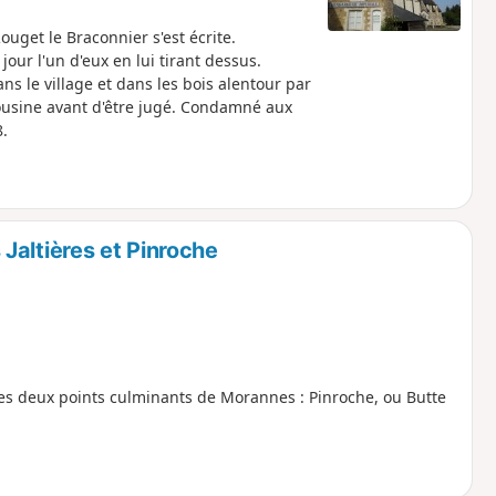
Rouget le Braconnier s'est écrite.
ur l'un d'eux en lui tirant dessus.
ns le village et dans les bois alentour par
 cousine avant d'être jugé. Condamné aux
.
Jaltières et Pinroche
s deux points culminants de Morannes : Pinroche, ou Butte