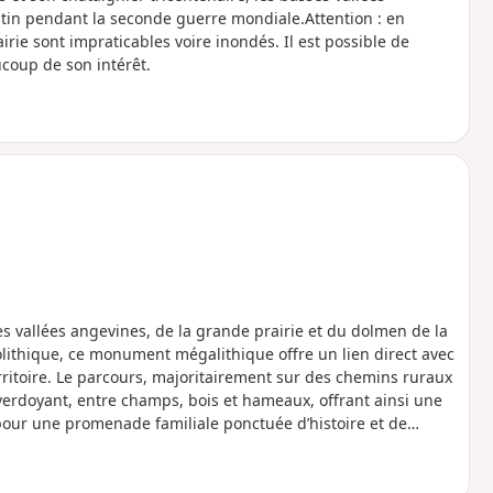
stin pendant la seconde guerre mondiale.Attention : en
irie sont impraticables voire inondés. Il est possible de
coup de son intérêt.
 vallées angevines, de la grande prairie et du dolmen de la
ithique, ce monument mégalithique offre un lien direct avec
itoire. Le parcours, majoritairement sur des chemins ruraux
verdoyant, entre champs, bois et hameaux, offrant ainsi une
 pour une promenade familiale ponctuée d’histoire et de
ériode d'inondation.