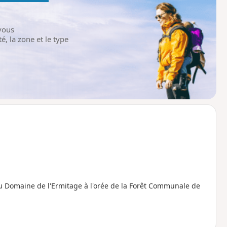
vous
é, la zone et le type
t du Domaine de l'Ermitage à l'orée de la Forêt Communale de