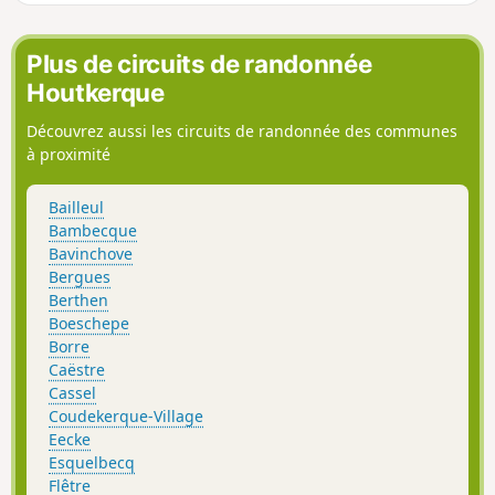
Plus de circuits de randonnée
Houtkerque
Découvrez aussi les circuits de randonnée des communes
à proximité
Bailleul
Bambecque
Bavinchove
Bergues
Berthen
Boeschepe
Borre
Caëstre
Cassel
Coudekerque-Village
Eecke
Esquelbecq
Flêtre