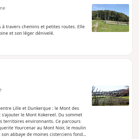
ne
travers chemins et petites routes. Elle
oine et son léger dénivelé.
e
 entre Lille et Dunkerque : le Mont des
t s'ajouter le Mont Kokereel. Du sommet
s territoires environnants. Ce parcours
guerite Yourcenar au Mont Noir, le moulin
 son abbaye de moines cisterciens fondée