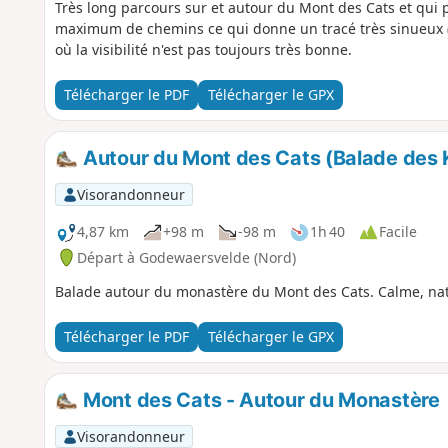
Très long parcours sur et autour du Mont des Cats et qui p
maximum de chemins ce qui donne un tracé très sinueux (d'
où la visibilité n'est pas toujours très bonne.
Télécharger le PDF
Télécharger le GPX
Autour du Mont des Cats (Balade des 
Visorandonneur
4,87 km
+98 m
-98 m
1h 40
Facile
Départ à Godewaersvelde (Nord)
Balade autour du monastère du Mont des Cats. Calme, na
Télécharger le PDF
Télécharger le GPX
Mont des Cats - Autour du Monastère
Visorandonneur