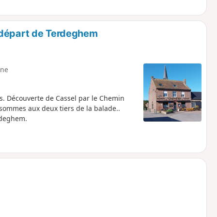
 départ de Terdeghem
ne
rs. Découverte de Cassel par le Chemin
sommes aux deux tiers de la balade..
rdeghem.