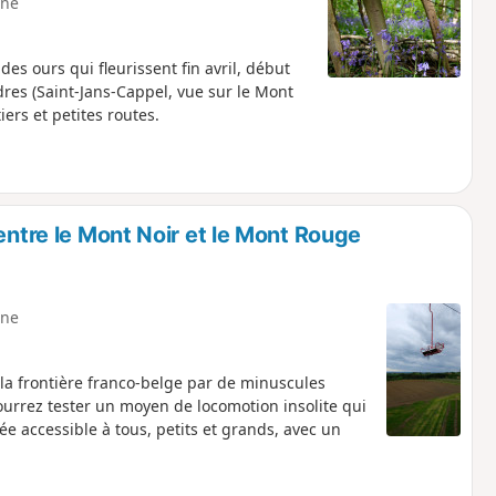
ne
des ours qui fleurissent fin avril, début
res (Saint-Jans-Cappel, vue sur le Mont
iers et petites routes.
entre le Mont Noir et le Mont Rouge
ne
 la frontière franco-belge par de minuscules
ourrez tester un moyen de locomotion insolite qui
e accessible à tous, petits et grands, avec un