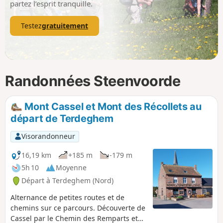
partez l’esprit tranquille.
Testez
gratuitement
Randonnées Steenvoorde
Mont Cassel et Mont des Récollets au
départ de Terdeghem
Visorandonneur
16,19 km
+185 m
-179 m
5h 10
Moyenne
Départ à Terdeghem (Nord)
Alternance de petites routes et de
chemins sur ce parcours. Découverte de
Cassel par le Chemin des Remparts et