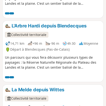
Landes et la plaine. C'est un sentier balisé de la
Communauté d'Agglomération du Pays de Saint-Omer.
L'Arbre Hardi depuis Blendecques
Collectivité territoriale
14,71 km
+96 m
-96 m
4h 30
Moyenne
Départ à Blendecques (Pas-de-Calais)
Un parcours qui vous fera découvrir plusieurs types de
paysages : la Réserve Naturelle Régionale du Plateau des
Landes et la plaine. C'est un sentier balisé de la
Communauté d'Agglomération du Pays de Saint-Omer. Ce
sentier a quelques kilomètres en commun avec le circuit du
Longatte de Blendecques.
La Melde depuis Wittes
Collectivité territoriale