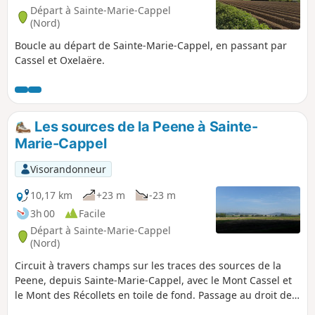
Départ à Sainte-Marie-Cappel
(Nord)
Boucle au départ de Sainte-Marie-Cappel, en passant par
Cassel et Oxelaëre.
Les sources de la Peene à Sainte-
Marie-Cappel
Visorandonneur
10,17 km
+23 m
-23 m
3h 00
Facile
Départ à Sainte-Marie-Cappel
(Nord)
Circuit à travers champs sur les traces des sources de la
Peene, depuis Sainte-Marie-Cappel, avec le Mont Cassel et
le Mont des Récollets en toile de fond. Passage au droit de
l'une des deux sources référencées de la Peene ou Peene