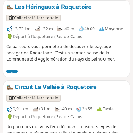
Les Héringaux à Roquetoire
Collectivité territoriale
13,72 km
+32 m
-40 m
4h 00
Moyenne
Départ à Roquetoire (Pas-de-Calais)
Ce parcours vous permettra de découvrir le paysage
bocager de Roquetoire. C'est un sentier balisé de la
Communauté d'Agglomération du Pays de Saint-Omer.
Circuit La Vallée à Roquetoire
Collectivité territoriale
9,91 km
+31 m
-40 m
2h 55
Facile
Départ à Roquetoire (Pas-de-Calais)
Un parcours qui vous fera découvrir plusieurs types de
paysages : la réserve naturelle régionale du Plateau des