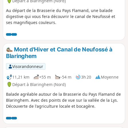
Départ à Blaringhem (Nord)
Au départ de la Brasserie du Pays Flamand, une balade
digestive qui vous fera découvrir le canal de Neufossé et
ses magnifiques couleurs.
Mont d'Hiver et Canal de Neufossé à
Blaringhem
Visorandonneur
11,21 km
+55 m
-54 m
3h 20
Moyenne
Départ à Blaringhem (Nord)
Balade agréable autour de la Brasserie du Pays Flamand de
Blaringhem. Avec des points de vue sur la vallée de la Lys.
Découverte de l'agriculture locale et bocagère.