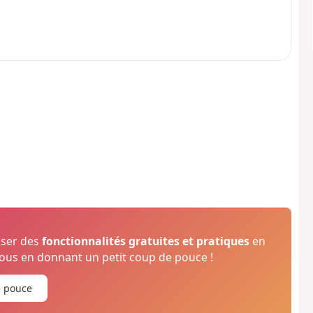
oser des
fonctionnalités gratuites et pratiques
en
us en donnant un petit coup de pouce !
e pouce