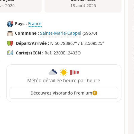
vr. 2024
18 août 2025
Pays :
France
Commune :
Sainte-Marie-Cappel
(59670)
Départ/Arrivée :
N 50.783867° / E 2.508525°
Carte(s) IGN :
Ref. 2303E, 2403O
Météo détaillée heure par heure
Découvrez Visorando Premium