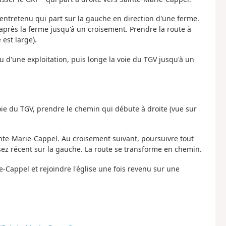
ntretenu qui part sur la gauche en direction d'une ferme.
près la ferme jusqu'à un croisement. Prendre la route à
 est large).
 d'une exploitation, puis longe la voie du TGV jusqu'à un
voie du TGV, prendre le chemin qui débute à droite (vue sur
Sainte-Marie-Cappel. Au croisement suivant, poursuivre tout
ssez récent sur la gauche. La route se transforme en chemin.
e-Cappel et rejoindre l'église une fois revenu sur une