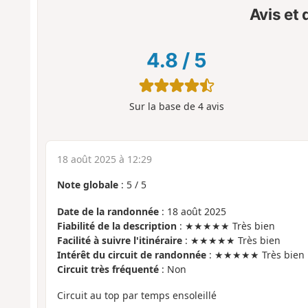
Avis et
4.8
/
5
Sur la base de
4
avis
18 août 2025 à 12:29
Note globale
:
5
/
5
Date de la randonnée
: 18 août 2025
Fiabilité de la description
: ★★★★★ Très bien
Facilité à suivre l'itinéraire
: ★★★★★ Très bien
Intérêt du circuit de randonnée
: ★★★★★ Très bien
Circuit très fréquenté
: Non
Circuit au top par temps ensoleillé