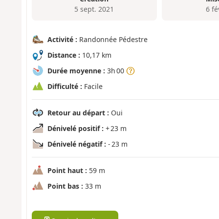
5 sept. 2021
6 fé
Activité :
Randonnée Pédestre
Distance :
10,17 km
Durée moyenne :
3h 00
Difficulté :
Facile
Retour au départ :
Oui
Dénivelé positif :
+ 23 m
Dénivelé négatif :
- 23 m
Point haut :
59 m
Point bas :
33 m