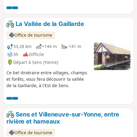
villages qui bordent la rivière.
La Vallée de la Gaillarde
Office de tourisme
33,28 km
+144 m
-141 m
3h
Difficile
Départ à Sens (Yonne)
Ce bel itinéraire entre villages, champs
et forêts, vous fera découvrir la vallée
de la Gaillarde, à l'Est de Sens.
Sens et Villeneuve-sur-Yonne, entre
rivière et hameaux
Office de tourisme