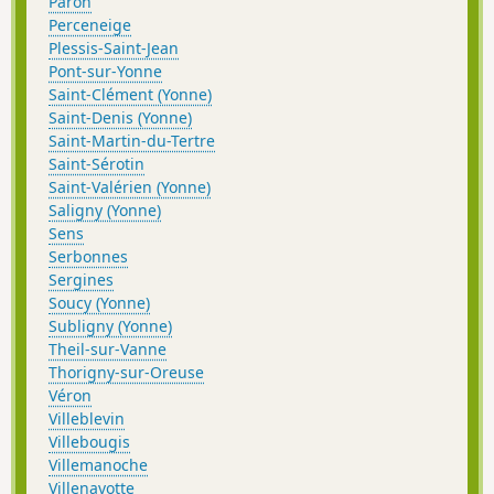
Paron
Perceneige
Plessis-Saint-Jean
Pont-sur-Yonne
Saint-Clément (Yonne)
Saint-Denis (Yonne)
Saint-Martin-du-Tertre
Saint-Sérotin
Saint-Valérien (Yonne)
Saligny (Yonne)
Sens
Serbonnes
Sergines
Soucy (Yonne)
Subligny (Yonne)
Theil-sur-Vanne
Thorigny-sur-Oreuse
Véron
Villeblevin
Villebougis
Villemanoche
Villenavotte