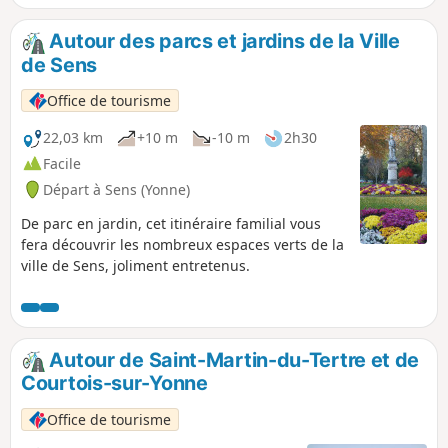
Autour des parcs et jardins de la Ville
de Sens
Office de tourisme
22,03 km
+10 m
-10 m
2h30
Facile
Départ à Sens (Yonne)
De parc en jardin, cet itinéraire familial vous
fera découvrir les nombreux espaces verts de la
ville de Sens, joliment entretenus.
Autour de Saint-Martin-du-Tertre et de
Courtois-sur-Yonne
Office de tourisme