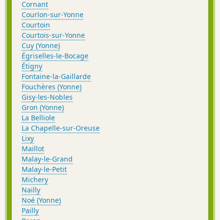
Cornant
Courlon-sur-Yonne
Courtoin
Courtois-sur-Yonne
Cuy (Yonne)
Égriselles-le-Bocage
Étigny
Fontaine-la-Gaillarde
Fouchères (Yonne)
Gisy-les-Nobles
Gron (Yonne)
La Belliole
La Chapelle-sur-Oreuse
Lixy
Maillot
Malay-le-Grand
Malay-le-Petit
Michery
Nailly
Noé (Yonne)
Pailly