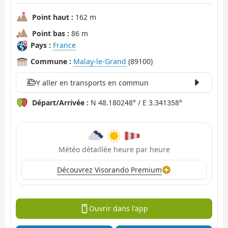
Point haut :
162 m
Point bas :
86 m
Pays :
France
Commune :
Malay-le-Grand
(89100)
Y aller en transports en commun
Départ/Arrivée :
N 48.180248° / E 3.341358°
Météo détaillée heure par heure
Découvrez Visorando Premium
Ouvrir dans l'app