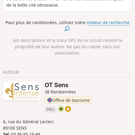
de la belle cité sénonaise.
Pour plus de randonnées, utilisez notre
moteur de recherche
.
Les descriptions et la trace GPS de ce circuit restent la
propriété de leur auteur. Ne pas les copier sans son
autorisation.
AUTEUR
OT Sens
38 Randonnées
Office de tourisme
PRO
6, rue du Général Leclerc
89100 SENS
Tel :
03 86 65 19 49