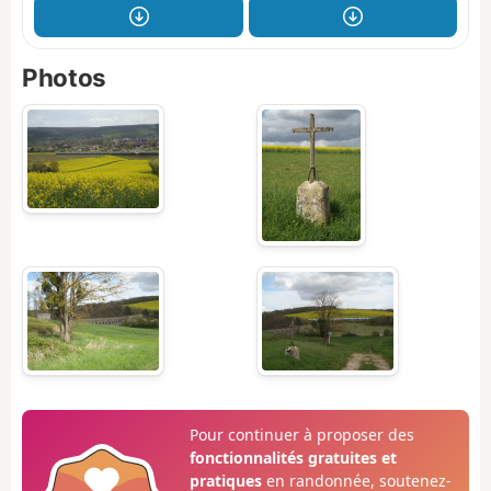
Photos
Pour continuer à proposer des
fonctionnalités gratuites et
pratiques
en randonnée, soutenez-