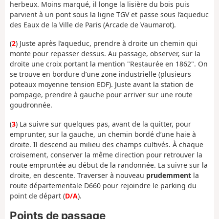
herbeux. Moins marqué, il longe la lisière du bois puis
parvient à un pont sous la ligne TGV et passe sous l’aqueduc
des Eaux de la Ville de Paris (Arcade de Vaumarot).
(
2
) Juste après l’aqueduc, prendre à droite un chemin qui
monte pour repasser dessus. Au passage, observer, sur la
droite une croix portant la mention "Restaurée en 1862". On
se trouve en bordure d’une zone industrielle (plusieurs
poteaux moyenne tension EDF). Juste avant la station de
pompage, prendre à gauche pour arriver sur une route
goudronnée.
(
3
) La suivre sur quelques pas, avant de la quitter, pour
emprunter, sur la gauche, un chemin bordé d’une haie à
droite. Il descend au milieu des champs cultivés. À chaque
croisement, conserver la même direction pour retrouver la
route empruntée au début de la randonnée. La suivre sur la
droite, en descente. Traverser à nouveau
prudemment
la
route départementale D660 pour rejoindre le parking du
point de départ (
D/A
).
Points de passage