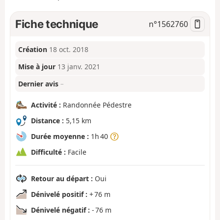
Fiche technique
n°
1562760
Création
18 oct. 2018
Mise à jour
13 janv. 2021
Dernier avis
–
Activité :
Randonnée Pédestre
Distance :
5,15 km
Durée moyenne :
1h 40
Difficulté :
Facile
Retour au départ :
Oui
Dénivelé positif :
+ 76 m
Dénivelé négatif :
- 76 m