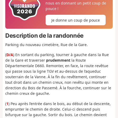
nous en donnant un petit coup de
pouce !
Je donne un coup de pouce
Description de la randonnée
Parking du nouveau cimetière, Rue de la Gare.
(
D/A
) En sortant du parking, tourner à gauche dans la Rue
de la Gare et traverser
prudemment
la Route
Départementale D660. Remonter, en face, la route revêtue
qui passe sous la ligne TGV et au-dessus de l’aqueduc
souterrain de la Vanne. À la fin du revêtement, continuer
tout droit dans un chemin creux, non revêtu qui monte en
direction du Bois de Passemé. À la fourche, continuer sur le
chemin creux de gauche.
(
1
) Peu après l’entrée dans le bois, au début de la descente,
emprunter le chemin de droite. Celui-ci descend puis
bifurque sur la gauche. Sortir du bois. Le chemin devient