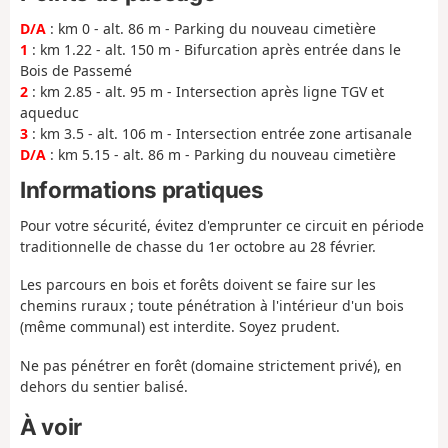
D/A
: km 0 - alt. 86 m - Parking du nouveau cimetière
1
: km 1.22 - alt. 150 m - Bifurcation après entrée dans le
Bois de Passemé
2
: km 2.85 - alt. 95 m - Intersection après ligne TGV et
aqueduc
3
: km 3.5 - alt. 106 m - Intersection entrée zone artisanale
D/A
: km 5.15 - alt. 86 m - Parking du nouveau cimetière
Informations pratiques
Pour votre sécurité, évitez d'emprunter ce circuit en période
traditionnelle de chasse du 1er octobre au 28 février.
Les parcours en bois et forêts doivent se faire sur les
chemins ruraux ; toute pénétration à l'intérieur d'un bois
(même communal) est interdite. Soyez prudent.
Ne pas pénétrer en forêt (domaine strictement privé), en
dehors du sentier balisé.
À voir