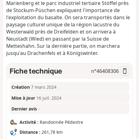
Marienberg et le parc industriel tertiaire Stöffel près
de Stockum-Püschen expliquent l'importance de
l'exploitation du basalte. On sera transportés dans le
paysage culturel unique de la région lacustre du
Westerwald près de Dreifelden et on arrivera à
Neustadt (Wied) en passant par la Suisse de
Metteshahn. Sur la dernière partie, on marchera
jusqu'au Drachenfels et à Königswinter.
Fiche technique
n°
46408306
Création
7 mars 2024
Mise à jour
16 juil. 2024
Dernier avis
–
Activité :
Randonnée Pédestre
Distance :
261,78 km