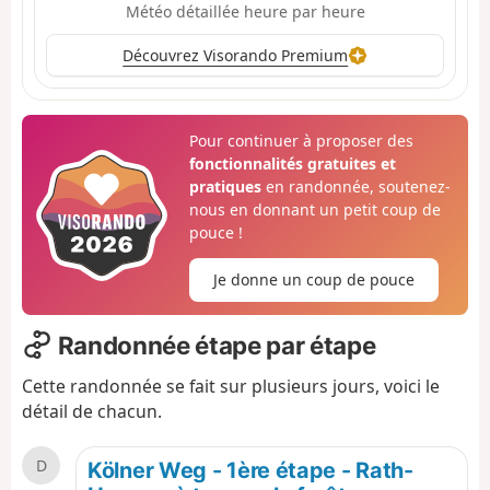
Météo détaillée heure par heure
Découvrez Visorando Premium
Pour continuer à proposer des
fonctionnalités gratuites et
pratiques
en randonnée, soutenez-
nous en donnant un petit coup de
pouce !
Je donne un coup de pouce
Randonnée étape par étape
Cette randonnée se fait sur plusieurs jours, voici le
détail de chacun.
D
Kölner Weg - 1ère étape - Rath-