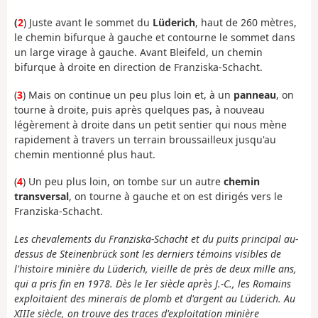
(
2
) Juste avant le sommet du
Lüderich
, haut de 260 mètres,
le chemin bifurque à gauche et contourne le sommet dans
un large virage à gauche. Avant Bleifeld, un chemin
bifurque à droite en direction de Franziska-Schacht.
(
3
) Mais on continue un peu plus loin et, à un
panneau
, on
tourne à droite, puis après quelques pas, à nouveau
légèrement à droite dans un petit sentier qui nous mène
rapidement à travers un terrain broussailleux jusqu'au
chemin mentionné plus haut.
(
4
) Un peu plus loin, on tombe sur un autre
chemin
transversal
, on tourne à gauche et on est dirigés vers le
Franziska-Schacht.
Les chevalements du Franziska-Schacht et du puits principal au-
dessus de Steinenbrück sont les derniers témoins visibles de
l'histoire minière du Lüderich, vieille de près de deux mille ans,
qui a pris fin en 1978. Dès le Ier siècle après J.-C., les Romains
exploitaient des minerais de plomb et d'argent au Lüderich. Au
XIIIe siècle, on trouve des traces d'exploitation minière