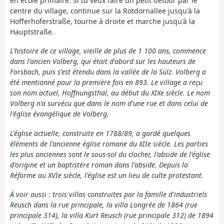
en école primaire. Si tu veux faire un petit détour par le
centre du village, continue sur la Rotdornallee jusqu'à la
Hofferhoferstraße, tourne à droite et marche jusqu'à la
Hauptstraße.
L'histoire de ce village, vieille de plus de 1 100 ans, commence
dans l'ancien Volberg, qui était d'abord sur les hauteurs de
Forsbach, puis s'est étendu dans la vallée de la Sülz. Volberg a
été mentionné pour la première fois en 893. Le village a reçu
son nom actuel, Hoffnungsthal, au début du XIXe siècle. Le nom
Volberg n'a survécu que dans le nom d'une rue et dans celui de
l'église évangélique de Volberg.
L'église actuelle, construite en 1788/89, a gardé quelques
éléments de l'ancienne église romane du XIIe siècle. Les parties
les plus anciennes sont le sous-sol du clocher, l'abside de l'église
d'origine et un baptistère roman dans l'abside. Depuis la
Réforme au XVIe siècle, l'église est un lieu de culte protestant.
À voir aussi : trois villas construites par la famille d'industriels
Reusch dans la rue principale, la villa Longrée de 1864 (rue
principale 314), la villa Kurt Reusch (rue principale 312) de 1894