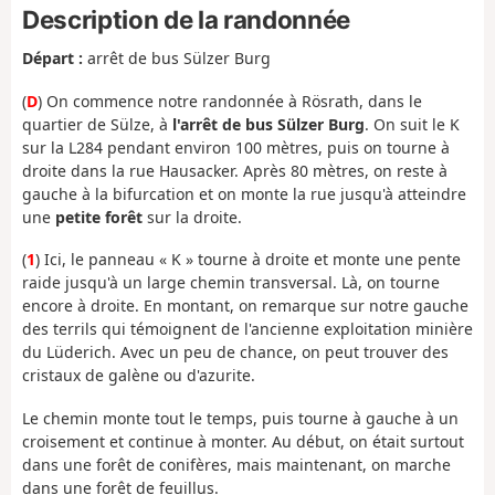
Description de la randonnée
Départ :
arrêt de bus Sülzer Burg
(
D
) On commence notre randonnée à Rösrath, dans le
quartier de Sülze, à
l'arrêt de bus Sülzer Burg
. On suit le K
sur la L284 pendant environ 100 mètres, puis on tourne à
droite dans la rue Hausacker. Après 80 mètres, on reste à
gauche à la bifurcation et on monte la rue jusqu'à atteindre
une
petite forêt
sur la droite.
(
1
) Ici, le panneau « K » tourne à droite et monte une pente
raide jusqu'à un large chemin transversal. Là, on tourne
encore à droite. En montant, on remarque sur notre gauche
des terrils qui témoignent de l'ancienne exploitation minière
du Lüderich. Avec un peu de chance, on peut trouver des
cristaux de galène ou d'azurite.
Le chemin monte tout le temps, puis tourne à gauche à un
croisement et continue à monter. Au début, on était surtout
dans une forêt de conifères, mais maintenant, on marche
dans une forêt de feuillus.