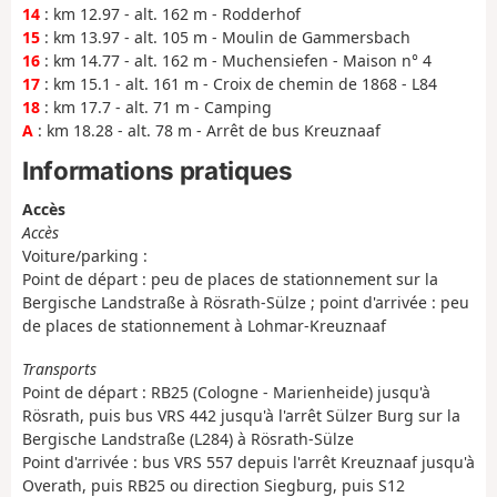
14
: km 12.97 - alt. 162 m - Rodderhof
15
: km 13.97 - alt. 105 m - Moulin de Gammersbach
16
: km 14.77 - alt. 162 m - Muchensiefen - Maison n° 4
17
: km 15.1 - alt. 161 m - Croix de chemin de 1868 - L84
18
: km 17.7 - alt. 71 m - Camping
A
: km 18.28 - alt. 78 m - Arrêt de bus Kreuznaaf
Informations pratiques
Accès
Accès
Voiture/parking :
Point de départ : peu de places de stationnement sur la
Bergische Landstraße à Rösrath-Sülze ; point d'arrivée : peu
de places de stationnement à Lohmar-Kreuznaaf
Transports
Point de départ : RB25 (Cologne - Marienheide) jusqu'à
Rösrath, puis bus VRS 442 jusqu'à l'arrêt Sülzer Burg sur la
Bergische Landstraße (L284) à Rösrath-Sülze
Point d'arrivée : bus VRS 557 depuis l'arrêt Kreuznaaf jusqu'à
Overath, puis RB25 ou direction Siegburg, puis S12