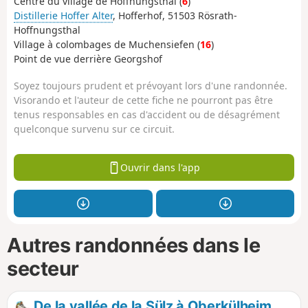
Centre du village de Hoffnungsthal (
6
)
Distillerie Hoffer Alter
, Hofferhof, 51503 Rösrath-
Hoffnungsthal
Village à colombages de Muchensiefen (
16
)
Point de vue derrière Georgshof
Soyez toujours prudent et prévoyant lors d'une randonnée.
Visorando et l'auteur de cette fiche ne pourront pas être
tenus responsables en cas d'accident ou de désagrément
quelconque survenu sur ce circuit.
Ouvrir dans l'app
Autres randonnées dans le
secteur
De la vallée de la Sülz à Oberkülheim