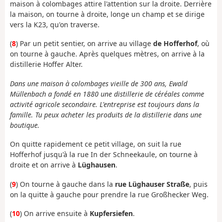
maison à colombages attire l'attention sur la droite. Derrière
la maison, on tourne à droite, longe un champ et se dirige
vers la K23, qu'on traverse.
(
8
) Par un petit sentier, on arrive au village
de Hofferhof
, où
on tourne à gauche. Après quelques mètres, on arrive à la
distillerie Hoffer Alter.
Dans une maison à colombages vieille de 300 ans, Ewald
Müllenbach a fondé en 1880 une distillerie de céréales comme
activité agricole secondaire. L'entreprise est toujours dans la
famille. Tu peux acheter les produits de la distillerie dans une
boutique.
On quitte rapidement ce petit village, on suit la rue
Hofferhof jusqu'à la rue In der Schneekaule, on tourne à
droite et on arrive à
Lüghausen
.
(
9
) On tourne à gauche dans la
rue Lüghauser Straße
, puis
on la quitte à gauche pour prendre la rue Großhecker Weg.
(
10
) On arrive ensuite à
Kupfersiefen
.