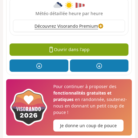
Météo détaillée heure par heure
Découvrez Visorando Premium
Ouvrir dans l'app
Pour continuer à proposer des
fonctionnalités gratuites et
pratiques
en randonnée, soutenez-
nous en donnant un petit coup de
pouce !
Je donne un coup de pouce