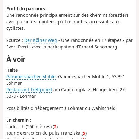
Profil du parcours :
Une randonnée principalement sur des chemins forestiers
avec plusieurs montées, parfois raides, accessible aux
cyclistes.
Source :
Der Kölner Weg
- Une randonnée en 17 étapes - par
Evert Everts avec la participation d'Erhard Schönberg
À voir
Halte
Gammersbacher Mühle
, Gammesbacher Mühle 1, 53797
Lohmar
Restaurant Treffpunkt
am Campingplatz, Höngesberg 27,
53797 Lohmar
Possibilités d'hébergement à Lohmar ou Wahlscheid
En chemin :
Lüderich (260 mètres) (
2
)
Tour d'extraction du puits Franziska (
5
)