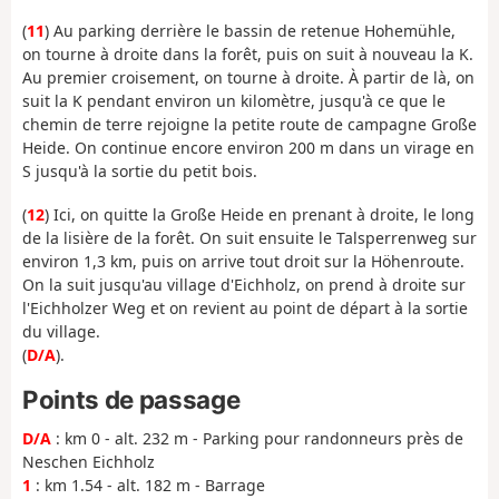
(
11
) Au parking derrière le bassin de retenue Hohemühle,
on tourne à droite dans la forêt, puis on suit à nouveau la K.
Au premier croisement, on tourne à droite. À partir de là, on
suit la K pendant environ un kilomètre, jusqu'à ce que le
chemin de terre rejoigne la petite route de campagne Große
Heide. On continue encore environ 200 m dans un virage en
S jusqu'à la sortie du petit bois.
(
12
) Ici, on quitte la Große Heide en prenant à droite, le long
de la lisière de la forêt. On suit ensuite le Talsperrenweg sur
environ 1,3 km, puis on arrive tout droit sur la Höhenroute.
On la suit jusqu'au village d'Eichholz, on prend à droite sur
l'Eichholzer Weg et on revient au point de départ à la sortie
du village.
(
D/A
).
Points de passage
D/A
: km 0 - alt. 232 m - Parking pour randonneurs près de
Neschen Eichholz
1
: km 1.54 - alt. 182 m - Barrage