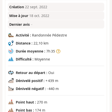
Création
22 sept. 2022
Mise à jour
18 oct. 2022
Dernier avis
–
Activité :
Randonnée Pédestre
Distance :
22,10 km
Durée moyenne :
7h 35
Difficulté :
Moyenne
Retour au départ :
Oui
Dénivelé positif :
+ 439 m
Dénivelé négatif :
- 440 m
Point haut :
270 m
Point bas :
174 m