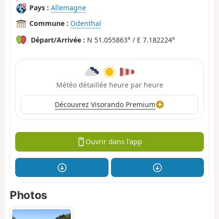
Pays :
Allemagne
Commune :
Odenthal
Départ/Arrivée :
N 51.055863° / E 7.182224°
Météo détaillée heure par heure
Découvrez Visorando Premium
Ouvrir dans l'app
Photos