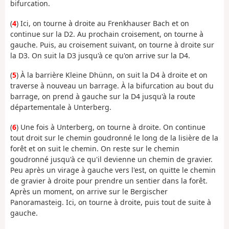
bifurcation.
(
4
) Ici, on tourne à droite au Frenkhauser Bach et on
continue sur la D2. Au prochain croisement, on tourne à
gauche. Puis, au croisement suivant, on tourne à droite sur
la D3. On suit la D3 jusqu'à ce qu'on arrive sur la D4.
(
5
) À la barrière Kleine Dhünn, on suit la D4 à droite et on
traverse à nouveau un barrage. À la bifurcation au bout du
barrage, on prend à gauche sur la D4 jusqu'à la route
départementale à Unterberg.
(
6
) Une fois à Unterberg, on tourne à droite. On continue
tout droit sur le chemin goudronné le long de la lisière de la
forêt et on suit le chemin. On reste sur le chemin
goudronné jusqu'à ce qu'il devienne un chemin de gravier.
Peu après un virage à gauche vers l'est, on quitte le chemin
de gravier à droite pour prendre un sentier dans la forêt.
Après un moment, on arrive sur le Bergischer
Panoramasteig. Ici, on tourne à droite, puis tout de suite à
gauche.