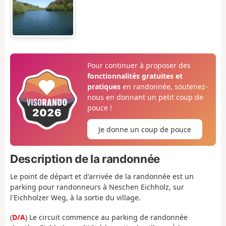
Pour continuer à proposer des
fonctionnalités gratuites et
pratiques
en randonnée, soutenez-
nous en donnant un petit coup de
pouce !
Je donne un coup de pouce
Description de la randonnée
Le point de départ et d'arrivée de la randonnée est un
parking pour randonneurs à Neschen Eichholz, sur
l'Eichholzer Weg, à la sortie du village.
(
D/A
) Le circuit commence au parking de randonnée