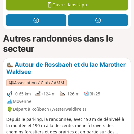
Ouvrir dans l'app
Autres randonnées dans le
secteur
Autour de Rossbach et du lac Marother
Waldsee
Association / Club / AMM
10,65 km
+124 m
-126 m
3h 25
Moyenne
Départ à Roßbach (Westerwaldkreis)
Depuis le parking, la randonnée, avec 190 m de dénivelé à
la montée et 190 m à la descente, mène à travers des
chemins forestiers et des prairies et en partie sur des