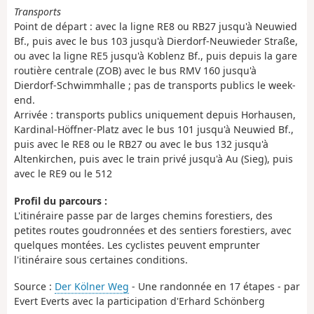
Transports
Point de départ : avec la ligne RE8 ou RB27 jusqu'à Neuwied
Bf., puis avec le bus 103 jusqu'à Dierdorf-Neuwieder Straße,
ou avec la ligne RE5 jusqu'à Koblenz Bf., puis depuis la gare
routière centrale (ZOB) avec le bus RMV 160 jusqu'à
Dierdorf-Schwimmhalle ; pas de transports publics le week-
end.
Arrivée : transports publics uniquement depuis Horhausen,
Kardinal-Höffner-Platz avec le bus 101 jusqu'à Neuwied Bf.,
puis avec le RE8 ou le RB27 ou avec le bus 132 jusqu'à
Altenkirchen, puis avec le train privé jusqu'à Au (Sieg), puis
avec le RE9 ou le 512
Profil du parcours :
L'itinéraire passe par de larges chemins forestiers, des
petites routes goudronnées et des sentiers forestiers, avec
quelques montées. Les cyclistes peuvent emprunter
l'itinéraire sous certaines conditions.
Source :
Der Kölner Weg
- Une randonnée en 17 étapes - par
Evert Everts avec la participation d'Erhard Schönberg