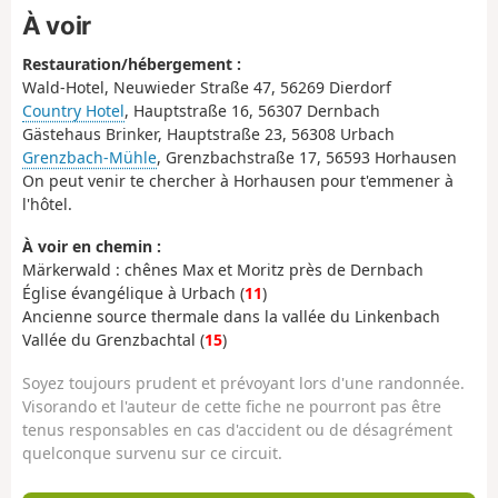
À voir
Restauration/hébergement :
Wald-Hotel, Neuwieder Straße 47, 56269 Dierdorf
Country Hotel
, Hauptstraße 16, 56307 Dernbach
Gästehaus Brinker, Hauptstraße 23, 56308 Urbach
Grenzbach-Mühle
, Grenzbachstraße 17, 56593 Horhausen
On peut venir te chercher à Horhausen pour t'emmener à
l'hôtel.
À voir en chemin :
Märkerwald : chênes Max et Moritz près de Dernbach
Église évangélique à Urbach (
11
)
Ancienne source thermale dans la vallée du Linkenbach
Vallée du Grenzbachtal (
15
)
Soyez toujours prudent et prévoyant lors d'une randonnée.
Visorando et l'auteur de cette fiche ne pourront pas être
tenus responsables en cas d'accident ou de désagrément
quelconque survenu sur ce circuit.