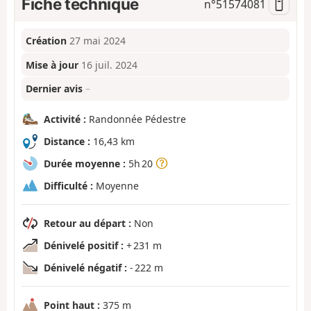
Fiche technique
n°
51574081
Création
27 mai 2024
Mise à jour
16 juil. 2024
Dernier avis
–
Activité :
Randonnée Pédestre
Distance :
16,43 km
Durée moyenne :
5h 20
Difficulté :
Moyenne
Retour au départ :
Non
Dénivelé positif :
+ 231 m
Dénivelé négatif :
- 222 m
Point haut :
375 m