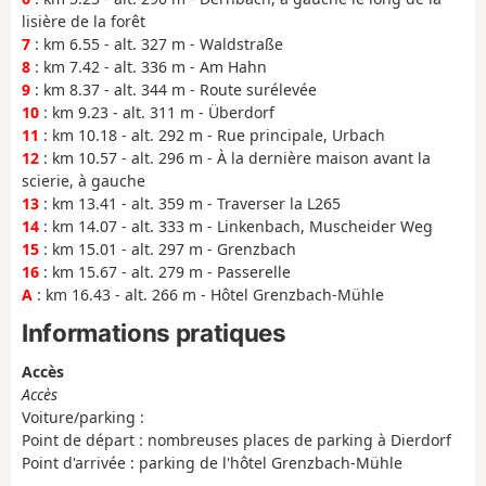
lisière de la forêt
7
: km 6.55 - alt. 327 m - Waldstraße
8
: km 7.42 - alt. 336 m - Am Hahn
9
: km 8.37 - alt. 344 m - Route surélevée
10
: km 9.23 - alt. 311 m - Überdorf
11
: km 10.18 - alt. 292 m - Rue principale, Urbach
12
: km 10.57 - alt. 296 m - À la dernière maison avant la
scierie, à gauche
13
: km 13.41 - alt. 359 m - Traverser la L265
14
: km 14.07 - alt. 333 m - Linkenbach, Muscheider Weg
15
: km 15.01 - alt. 297 m - Grenzbach
16
: km 15.67 - alt. 279 m - Passerelle
A
: km 16.43 - alt. 266 m - Hôtel Grenzbach-Mühle
Informations pratiques
Accès
Accès
Voiture/parking :
Point de départ : nombreuses places de parking à Dierdorf
Point d'arrivée : parking de l'hôtel Grenzbach-Mühle