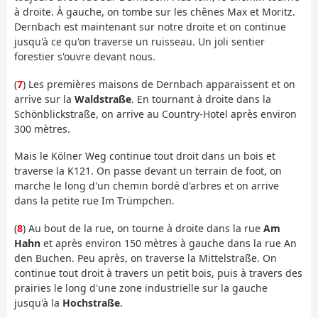
à droite. À gauche, on tombe sur les chênes Max et Moritz.
Dernbach est maintenant sur notre droite et on continue
jusqu'à ce qu'on traverse un ruisseau. Un joli sentier
forestier s'ouvre devant nous.
(
7
) Les premières maisons de Dernbach apparaissent et on
arrive sur la
Waldstraße
. En tournant à droite dans la
Schönblickstraße, on arrive au Country-Hotel après environ
300 mètres.
Mais le Kölner Weg continue tout droit dans un bois et
traverse la K121. On passe devant un terrain de foot, on
marche le long d'un chemin bordé d'arbres et on arrive
dans la petite rue Im Trümpchen.
(
8
) Au bout de la rue, on tourne à droite dans la rue
Am
Hahn
et après environ 150 mètres à gauche dans la rue An
den Buchen. Peu après, on traverse la Mittelstraße. On
continue tout droit à travers un petit bois, puis à travers des
prairies le long d'une zone industrielle sur la gauche
jusqu'à la
Hochstraße
.