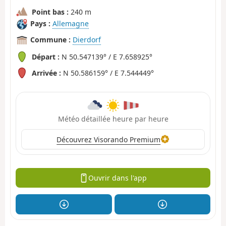
Point bas :
240 m
Pays :
Allemagne
Commune :
Dierdorf
Départ :
N 50.547139° / E 7.658925°
Arrivée :
N 50.586159° / E 7.544449°
Météo détaillée heure par heure
Découvrez Visorando Premium
Ouvrir dans l'app