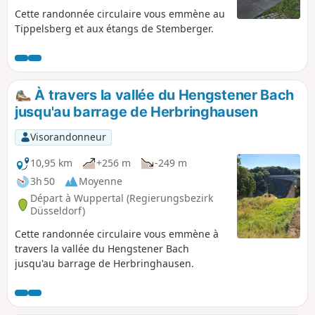
Cette randonnée circulaire vous emmène au
Tippelsberg et aux étangs de Stemberger.
À travers la vallée du Hengstener Bach
jusqu'au barrage de Herbringhausen
Visorandonneur
10,95 km
+256 m
-249 m
3h 50
Moyenne
Départ à Wuppertal (Regierungsbezirk
Düsseldorf)
Cette randonnée circulaire vous emmène à
travers la vallée du Hengstener Bach
jusqu'au barrage de Herbringhausen.