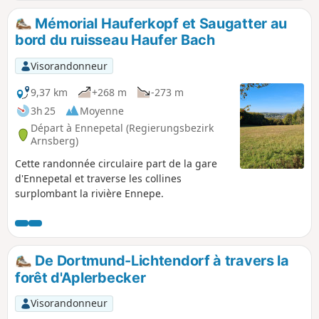
Mémorial Hauferkopf et Saugatter au
bord du ruisseau Haufer Bach
Visorandonneur
9,37 km
+268 m
-273 m
3h 25
Moyenne
Départ à Ennepetal (Regierungsbezirk
Arnsberg)
Cette randonnée circulaire part de la gare
d'Ennepetal et traverse les collines
surplombant la rivière Ennepe.
De Dortmund-Lichtendorf à travers la
forêt d'Aplerbecker
Visorandonneur