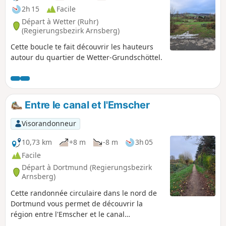
2h 15
Facile
Départ à Wetter (Ruhr)
(Regierungsbezirk Arnsberg)
Cette boucle te fait découvrir les hauteurs
autour du quartier de Wetter-Grundschöttel.
Entre le canal et l'Emscher
Visorandonneur
10,73 km
+8 m
-8 m
3h 05
Facile
Départ à Dortmund (Regierungsbezirk
Arnsberg)
Cette randonnée circulaire dans le nord de
Dortmund vous permet de découvrir la
région entre l'Emscher et le canal
Dortmund-Ems.