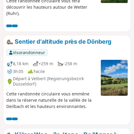
Cette randonnée circulaire vous fera
découvrir les hauteurs autour de Wetter
(Ruhr).
Sentier d'altitude près de Dönberg
Visorandonneur
8,18 km
+259 m
-258 m
3h 05
Facile
Départ à Velbert (Regierungsbezirk
Düsseldorf)
Cette randonnée circulaire vous emmène
dans la réserve naturelle de la vallée de la
Deilbach et les hauteurs environnantes.