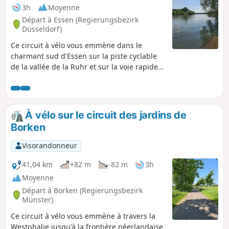
3h
Moyenne
Départ à Essen (Regierungsbezirk
Düsseldorf)
Ce circuit à vélo vous emmène dans le
charmant sud d'Essen sur la piste cyclable
de la vallée de la Ruhr et sur la voie rapide
1.
À vélo sur le circuit des jardins de
Borken
Visorandonneur
41,04 km
+82 m
-82 m
3h
Moyenne
Départ à Borken (Regierungsbezirk
Münster)
Ce circuit à vélo vous emmène à travers la
Westphalie jusqu'à la frontière néerlandaise