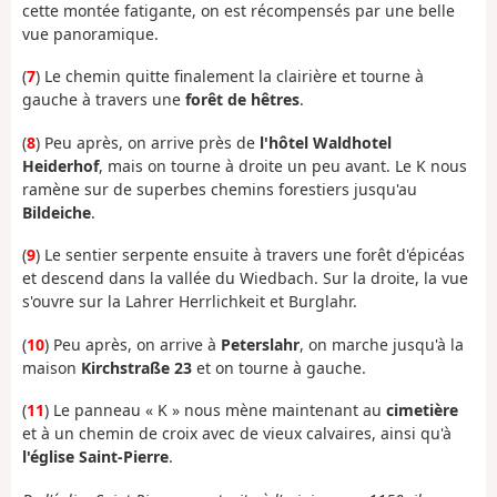
cette montée fatigante, on est récompensés par une belle
vue panoramique.
(
7
) Le chemin quitte finalement la clairière et tourne à
gauche à travers une
forêt de hêtres
.
(
8
) Peu après, on arrive près de
l'hôtel Waldhotel
Heiderhof
, mais on tourne à droite un peu avant. Le K nous
ramène sur de superbes chemins forestiers jusqu'au
Bildeiche
.
(
9
) Le sentier serpente ensuite à travers une forêt d'épicéas
et descend dans la vallée du Wiedbach. Sur la droite, la vue
s'ouvre sur la Lahrer Herrlichkeit et Burglahr.
(
10
) Peu après, on arrive à
Peterslahr
, on marche jusqu'à la
maison
Kirchstraße 23
et on tourne à gauche.
(
11
) Le panneau « K » nous mène maintenant au
cimetière
et à un chemin de croix avec de vieux calvaires, ainsi qu'à
l'église Saint-Pierre
.