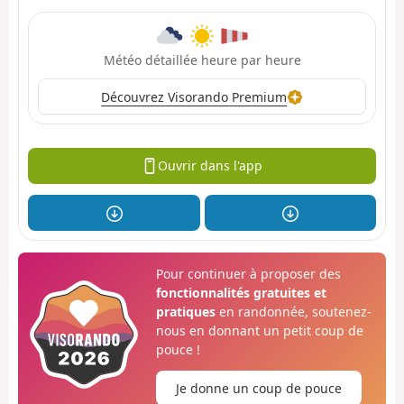
Météo détaillée heure par heure
Découvrez Visorando Premium
Ouvrir dans l'app
Pour continuer à proposer des
fonctionnalités gratuites et
pratiques
en randonnée, soutenez-
nous en donnant un petit coup de
pouce !
Je donne un coup de pouce