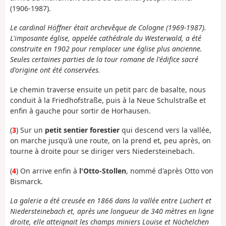
(1906-1987).
Le cardinal Höffner était archevêque de Cologne (1969-1987).
L'imposante église, appelée cathédrale du Westerwald, a été
construite en 1902 pour remplacer une église plus ancienne.
Seules certaines parties de la tour romane de l'édifice sacré
d'origine ont été conservées.
Le chemin traverse ensuite un petit parc de basalte, nous
conduit à la Friedhofstraße, puis à la Neue Schulstraße et
enfin à gauche pour sortir de Horhausen.
(
3
) Sur un
petit sentier forestier
qui descend vers la vallée,
on marche jusqu'à une route, on la prend et, peu après, on
tourne à droite pour se diriger vers Niedersteinebach.
(
4
) On arrive enfin à
l'Otto-Stollen
, nommé d'après Otto von
Bismarck.
La galerie a été creusée en 1866 dans la vallée entre Luchert et
Niedersteinebach et, après une longueur de 340 mètres en ligne
droite, elle atteignait les champs miniers Louise et Nöchelchen