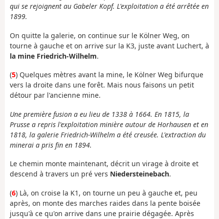
qui se rejoignent au Gabeler Kopf. L'exploitation a été arrêtée en
1899.
On quitte la galerie, on continue sur le Kölner Weg, on
tourne à gauche et on arrive sur la K3, juste avant Luchert, à
la mine Friedrich-Wilhelm
.
(
5
) Quelques mètres avant la mine, le Kölner Weg bifurque
vers la droite dans une forêt. Mais nous faisons un petit
détour par l'ancienne mine.
Une première fusion a eu lieu de 1338 à 1664. En 1815, la
Prusse a repris l'exploitation minière autour de Horhausen et en
1818, la galerie Friedrich-Wilhelm a été creusée. L'extraction du
minerai a pris fin en 1894.
Le chemin monte maintenant, décrit un virage à droite et
descend à travers un pré vers
Niedersteinebach
.
(
6
) Là, on croise la K1, on tourne un peu à gauche et, peu
après, on monte des marches raides dans la pente boisée
jusqu'à ce qu'on arrive dans une prairie dégagée. Après