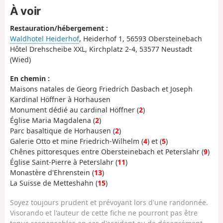
À voir
Restauration/hébergement :
Waldhotel Heiderhof
, Heiderhof 1, 56593 Obersteinebach
Hôtel Drehscheibe XXL, Kirchplatz 2-4, 53577 Neustadt
(Wied)
En chemin :
Maisons natales de Georg Friedrich Dasbach et Joseph
Kardinal Höffner à Horhausen
Monument dédié au cardinal Höffner (
2
)
Église Maria Magdalena (
2
)
Parc basaltique de Horhausen (
2
)
Galerie Otto et mine Friedrich-Wilhelm (
4
) et (
5
)
Chênes pittoresques entre Obersteinebach et Peterslahr (
9
)
Église Saint-Pierre à Peterslahr (
11
)
Monastère d'Ehrenstein (
13
)
La Suisse de Metteshahn (
15
)
Soyez toujours prudent et prévoyant lors d'une randonnée.
Visorando et l'auteur de cette fiche ne pourront pas être