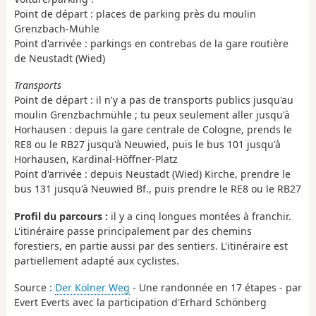
Point de départ : places de parking près du moulin
Grenzbach-Mühle
Point d'arrivée : parkings en contrebas de la gare routière
de Neustadt (Wied)
Transports
Point de départ : il n'y a pas de transports publics jusqu'au
moulin Grenzbachmühle ; tu peux seulement aller jusqu'à
Horhausen : depuis la gare centrale de Cologne, prends le
RE8 ou le RB27 jusqu'à Neuwied, puis le bus 101 jusqu'à
Horhausen, Kardinal-Höffner-Platz
Point d'arrivée : depuis Neustadt (Wied) Kirche, prendre le
bus 131 jusqu'à Neuwied Bf., puis prendre le RE8 ou le RB27
Profil du parcours :
il y a cinq longues montées à franchir.
L'itinéraire passe principalement par des chemins
forestiers, en partie aussi par des sentiers. L'itinéraire est
partiellement adapté aux cyclistes.
Source :
Der Kölner Weg
- Une randonnée en 17 étapes - par
Evert Everts avec la participation d'Erhard Schönberg