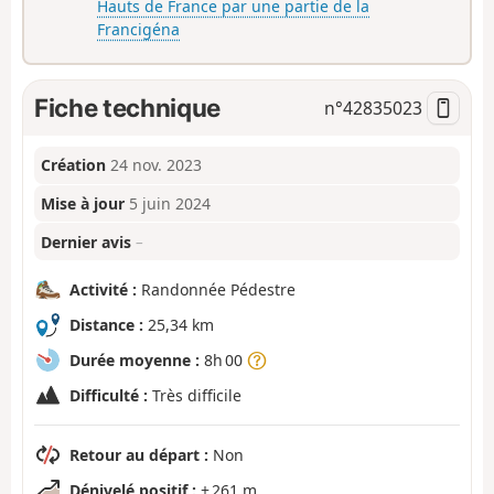
Hauts de France par une partie de la
Francigéna
Fiche technique
n°
42835023
Création
24 nov. 2023
Mise à jour
5 juin 2024
Dernier avis
–
Activité :
Randonnée Pédestre
Distance :
25,34 km
Durée moyenne :
8h 00
Difficulté :
Très difficile
Retour au départ :
Non
Dénivelé positif :
+ 261 m