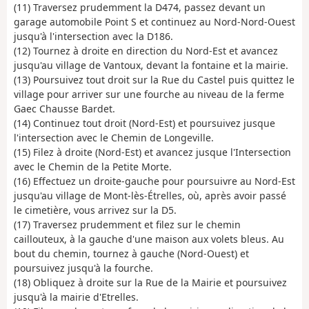
(11) Traversez prudemment la D474, passez devant un
garage automobile Point S et continuez au Nord-Nord-Ouest
jusqu'à l'intersection avec la D186.
(12) Tournez à droite en direction du Nord-Est et avancez
jusqu'au village de Vantoux, devant la fontaine et la mairie.
(13) Poursuivez tout droit sur la Rue du Castel puis quittez le
village pour arriver sur une fourche au niveau de la ferme
Gaec Chausse Bardet.
(14) Continuez tout droit (Nord-Est) et poursuivez jusque
l'intersection avec le Chemin de Longeville.
(15) Filez à droite (Nord-Est) et avancez jusque l'Intersection
avec le Chemin de la Petite Morte.
(16) Effectuez un droite-gauche pour poursuivre au Nord-Est
jusqu'au village de Mont-lès-Étrelles, où, après avoir passé
le cimetière, vous arrivez sur la D5.
(17) Traversez prudemment et filez sur le chemin
caillouteux, à la gauche d'une maison aux volets bleus. Au
bout du chemin, tournez à gauche (Nord-Ouest) et
poursuivez jusqu'à la fourche.
(18) Obliquez à droite sur la Rue de la Mairie et poursuivez
jusqu'à la mairie d'Etrelles.