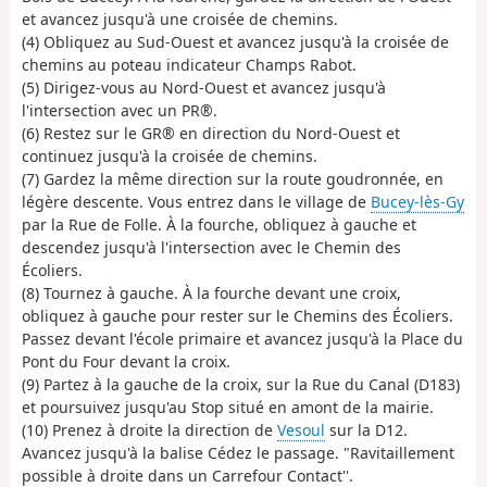
et avancez jusqu'à une croisée de chemins.
(4) Obliquez au Sud-Ouest et avancez jusqu'à la croisée de
chemins au poteau indicateur Champs Rabot.
(5) Dirigez-vous au Nord-Ouest et avancez jusqu'à
l'intersection avec un PR®.
(6) Restez sur le GR® en direction du Nord-Ouest et
continuez jusqu'à la croisée de chemins.
(7) Gardez la même direction sur la route goudronnée, en
légère descente. Vous entrez dans le village de
Bucey-lès-Gy
par la Rue de Folle. À la fourche, obliquez à gauche et
descendez jusqu'à l'intersection avec le Chemin des
Écoliers.
(8) Tournez à gauche. À la fourche devant une croix,
obliquez à gauche pour rester sur le Chemins des Écoliers.
Passez devant l'école primaire et avancez jusqu'à la Place du
Pont du Four devant la croix.
(9) Partez à la gauche de la croix, sur la Rue du Canal (D183)
et poursuivez jusqu'au Stop situé en amont de la mairie.
(10) Prenez à droite la direction de
Vesoul
sur la D12.
Avancez jusqu'à la balise Cédez le passage. "Ravitaillement
possible à droite dans un Carrefour Contact''.