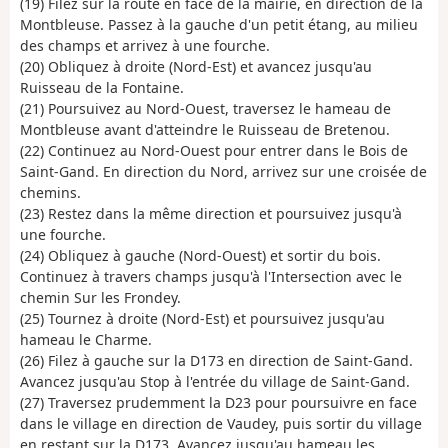
(19) Filez sur la route en face de la mairie, en direction de la
Montbleuse. Passez à la gauche d'un petit étang, au milieu
des champs et arrivez à une fourche.
(20) Obliquez à droite (Nord-Est) et avancez jusqu'au
Ruisseau de la Fontaine.
(21) Poursuivez au Nord-Ouest, traversez le hameau de
Montbleuse avant d'atteindre le Ruisseau de Bretenou.
(22) Continuez au Nord-Ouest pour entrer dans le Bois de
Saint-Gand. En direction du Nord, arrivez sur une croisée de
chemins.
(23) Restez dans la même direction et poursuivez jusqu'à
une fourche.
(24) Obliquez à gauche (Nord-Ouest) et sortir du bois.
Continuez à travers champs jusqu'à l'Intersection avec le
chemin Sur les Frondey.
(25) Tournez à droite (Nord-Est) et poursuivez jusqu'au
hameau le Charme.
(26) Filez à gauche sur la D173 en direction de Saint-Gand.
Avancez jusqu'au Stop à l'entrée du village de Saint-Gand.
(27) Traversez prudemment la D23 pour poursuivre en face
dans le village en direction de Vaudey, puis sortir du village
en restant sur la D173. Avancez jusqu'au hameau les