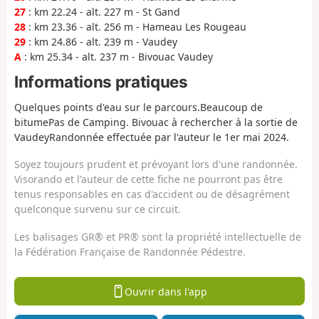
27
: km 22.24 - alt. 227 m - St Gand
28
: km 23.36 - alt. 256 m - Hameau Les Rougeau
29
: km 24.86 - alt. 239 m - Vaudey
A
: km 25.34 - alt. 237 m - Bivouac Vaudey
Informations pratiques
Quelques points d'eau sur le parcours.Beaucoup de
bitumePas de Camping. Bivouac à rechercher à la sortie de
VaudeyRandonnée effectuée par l'auteur le 1er mai 2024.
Soyez toujours prudent et prévoyant lors d'une randonnée.
Visorando et l'auteur de cette fiche ne pourront pas être
tenus responsables en cas d'accident ou de désagrément
quelconque survenu sur ce circuit.
Les balisages GR® et PR® sont la propriété intellectuelle de
la Fédération Française de Randonnée Pédestre.
Ouvrir dans l'app