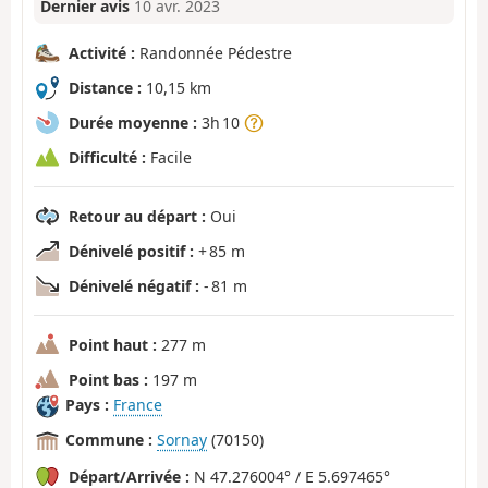
Dernier avis
10 avr. 2023
Activité :
Randonnée Pédestre
Distance :
10,15 km
Durée moyenne :
3h 10
Difficulté :
Facile
Retour au départ :
Oui
Dénivelé positif :
+ 85 m
Dénivelé négatif :
- 81 m
Point haut :
277 m
Point bas :
197 m
Pays :
France
Commune :
Sornay
(70150)
Départ/Arrivée :
N 47.276004° / E 5.697465°