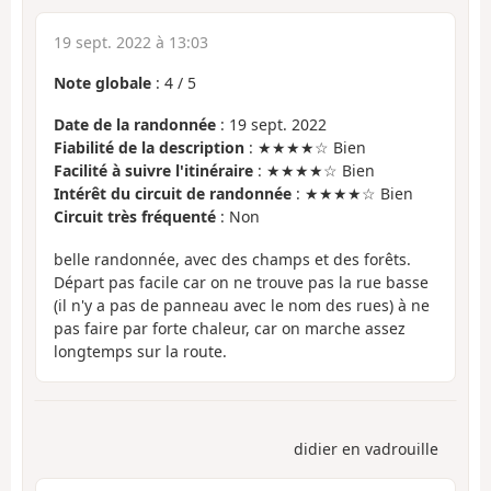
19 sept. 2022 à 13:03
Note globale
:
4
/
5
Date de la randonnée
: 19 sept. 2022
Fiabilité de la description
: ★★★★☆ Bien
Facilité à suivre l'itinéraire
: ★★★★☆ Bien
Intérêt du circuit de randonnée
: ★★★★☆ Bien
Circuit très fréquenté
: Non
belle randonnée, avec des champs et des forêts.
Départ pas facile car on ne trouve pas la rue basse
(il n'y a pas de panneau avec le nom des rues) à ne
pas faire par forte chaleur, car on marche assez
longtemps sur la route.
didier en vadrouille