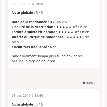
03 juin 2020 à 20:05
Note globale
:
5
/
5
Date de la randonnée
: 03 juin 2020
Fiabilité de la description
: ★★★★★ Très bien
Facilité à suivre l'itinéraire
: ★★★★★ Très bien
Intérêt du circuit de randonnée
: ★★★★★ Très
bien
Circuit très fréquenté
: Non
rando vraiment sympa jusu'au point 7,après
beaucoup trop de goudron.
richardd
08 avr. 2019 à 18:46
Note globale
:
4
/
5