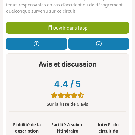
tenus responsables en cas d'accident ou de désagrément
quelconque survenu sur ce circuit.
Ouvrir dans l'app
Avis et discussion
4.4
/
5
Sur la base de
6
avis
Fiabilité de la
Facilité à suivre
Intérêt du
description
l'itinéraire
circuit de