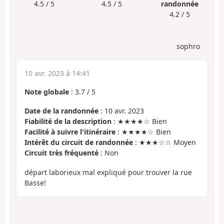
4.5 / 5
4.5 / 5
randonnée
4.2 / 5
sophro
10 avr. 2023 à 14:41
Note globale
:
3.7
/
5
Date de la randonnée
: 10 avr. 2023
Fiabilité de la description
: ★★★★☆ Bien
Facilité à suivre l'itinéraire
: ★★★★☆ Bien
Intérêt du circuit de randonnée
: ★★★☆☆ Moyen
Circuit très fréquenté
: Non
départ laborieux mal expliqué pour trouver la rue
Basse!