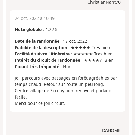
ChristianNant70
24 oct. 2022 à 10:49
Note globale
:
4.7
/
5
Date de la randonnée
: 18 oct. 2022
Fiabilité de la description
: ★★★★★ Très bien
Facilité à suivre l'itinéraire
: ★★★★★ Très bien
Intérêt du circuit de randonnée
: ★★★★☆ Bien
Circuit très fréquenté
: Non
Joli parcours avec passages en forêt agréables par
temps chaud. Retour sur route un peu long.
Centre village de Sornay bien rénové et parking
facile.
Merci pour ce joli circuit.
DAHOME