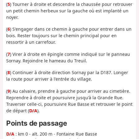
(
5
) Tourner à droite et descendre la chaussée pour retrouver
un petit chemin herbeux sur la gauche où est implanté un
noyer.
(
6
) S'engager dans ce chemin à gauche pour entrer dans un
bois. Rester toujours sur le chemin principal pour en
ressortir à un carrefour.
(
7
) Virer à droite en épingle comme indiqué sur le panneau
Sornay. Rejoindre le hameau du Treuil.
(
8
) Continuer à droite direction Sornay par la D187. Longer
la route pour arriver à l'entrée du village.
(
9
) Au calvaire, prendre à gauche pour arriver au cimetière.
Reprendre à droite et poursuivre jusqu'à la Grande Rue.
Traverser celle-ci, poursuivre Rue Basse et retrouver le point
de départ (
D/A
).
Points de passage
D/A
: km 0 - alt. 200 m - Fontaine Rue Basse