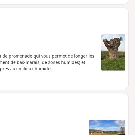
min de promenade qui vous permet de longer les
ment de bas-marais, de zones humides) et
opres aux milieux humides.
e