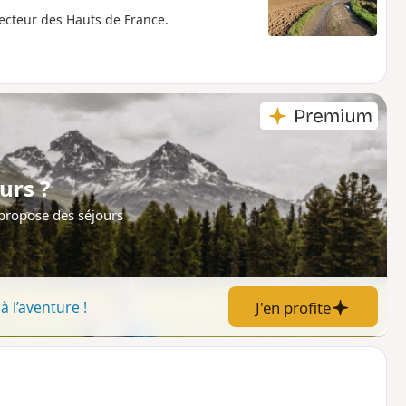
ecteur des Hauts de France.
urs ?
 propose des séjours
J'en profite
à l’aventure !