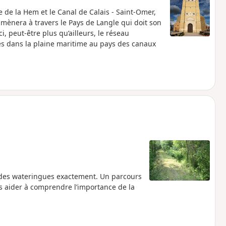
e de la Hem et le Canal de Calais - Saint-Omer,
mmènera à travers le Pays de Langle qui doit son
i, peut-être plus qu’ailleurs, le réseau
tes dans la plaine maritime au pays des canaux
s des wateringues exactement. Un parcours
s aider à comprendre l’importance de la