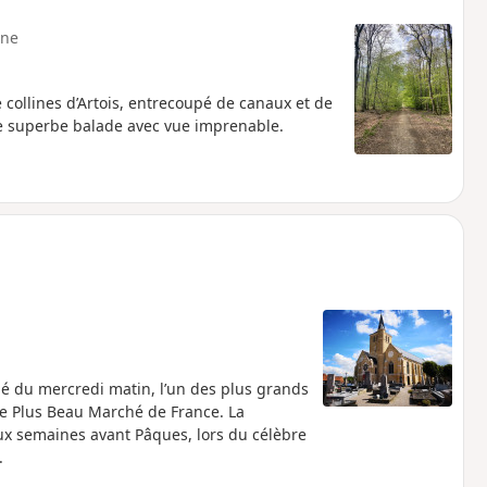
ne
 collines d’Artois, entrecoupé de canaux et de
ne superbe balade avec vue imprenable.
é du mercredi matin, l’un des plus grands
 4e Plus Beau Marché de France. La
ux semaines avant Pâques, lors du célèbre
.