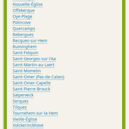
Nouvelle-Église
Offekerque
Oye-Plage
Polincove
Quercamps
Rebergues
Recques-sur-Hem
Ruminghem
Saint-Folquin
Saint-Georges-sur-l'Aa
Saint-Martin-au-Laërt
Saint-Momelin
Saint-Omer (Pas-de-Calais)
Saint-Omer-Capelle
Saint-Pierre-Brouck
Salperwick
Serques
Tilques
Tournehem-sur-la-Hem
Vieille-Église
Volckerinckhove