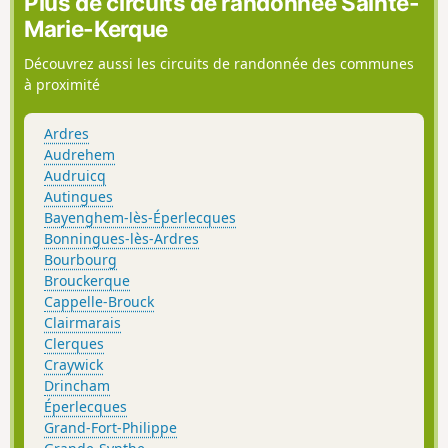
Plus de circuits de randonnée Sainte-
Marie-Kerque
Découvrez aussi les circuits de randonnée des communes
à proximité
Ardres
Audrehem
Audruicq
Autingues
Bayenghem-lès-Éperlecques
Bonningues-lès-Ardres
Bourbourg
Brouckerque
Cappelle-Brouck
Clairmarais
Clerques
Craywick
Drincham
Éperlecques
Grand-Fort-Philippe