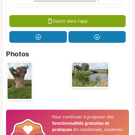
Ouvrir dans l'app
Photos
Pour continuer à proposer des
fonctionnalités gratuites et
pratiques
en randonnée, soutenez-