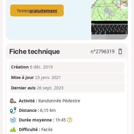
Testez
gratuitement
Fiche technique
n°
2796319
Création
6 déc. 2019
Mise à jour
23 janv. 2021
Dernier avis
26 sept. 2023
Activité :
Randonnée Pédestre
Distance :
6,15 km
Durée moyenne :
1h 45
Difficulté :
Facile