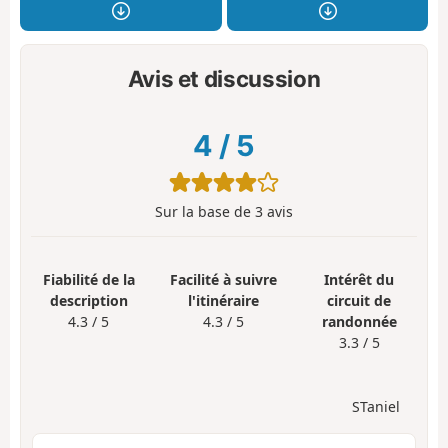
Avis et discussion
4
/
5
Sur la base de
3
avis
Fiabilité de la
Facilité à suivre
Intérêt du
description
l'itinéraire
circuit de
4.3 / 5
4.3 / 5
randonnée
3.3 / 5
STaniel