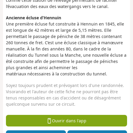
comme cette station de relevage permettant de faciliter
l’évacuation des eaux des watergangs vers le canal.
Ancienne écluse d’Hennuin
Une première écluse fut construite à Hennuin en 1845, elle
est longue de 42 mètres et large de 5,15 mètres. Elle
permettait le passage de péniche de 38 mètres contenant
260 tonnes de fret. C’est une écluse classique à manœuvre
manuelle. À la fin des années 80, dans le cadre de la
réalisation du Tunnel sous la Manche, une nouvelle écluse a
été construite afin de permettre le passage de péniches
plus grandes et ainsi acheminer les
matériaux nécessaires à la construction du tunnel.
Soyez toujours prudent et prévoyant lors d'une randonnée.
Visorando et l'auteur de cette fiche ne pourront pas être
tenus responsables en cas d'accident ou de désagrément
quelconque survenu sur ce circuit.
Ouvrir dans l'app