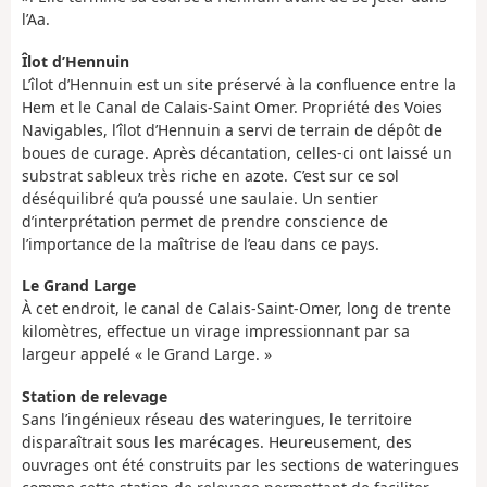
l’Aa.
Îlot d’Hennuin
L’îlot d’Hennuin est un site préservé à la confluence entre la
Hem et le Canal de Calais-Saint Omer. Propriété des Voies
Navigables, l’îlot d’Hennuin a servi de terrain de dépôt de
boues de curage. Après décantation, celles-ci ont laissé un
substrat sableux très riche en azote. C’est sur ce sol
déséquilibré qu’a poussé une saulaie. Un sentier
d’interprétation permet de prendre conscience de
l’importance de la maîtrise de l’eau dans ce pays.
Le Grand Large
À cet endroit, le canal de Calais-Saint-Omer, long de trente
kilomètres, effectue un virage impressionnant par sa
largeur appelé « le Grand Large. »
Station de relevage
Sans l’ingénieux réseau des wateringues, le territoire
disparaîtrait sous les marécages. Heureusement, des
ouvrages ont été construits par les sections de wateringues