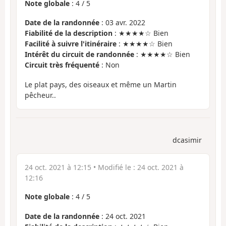
Note globale
:
4
/
5
Date de la randonnée
: 03 avr. 2022
Fiabilité de la description
: ★★★★☆ Bien
Facilité à suivre l'itinéraire
: ★★★★☆ Bien
Intérêt du circuit de randonnée
: ★★★★☆ Bien
Circuit très fréquenté
: Non
Le plat pays, des oiseaux et même un Martin
pêcheur..
dcasimir
24 oct. 2021 à 12:15
• Modifié le :
24 oct. 2021 à
12:16
Note globale
:
4
/
5
Date de la randonnée
: 24 oct. 2021