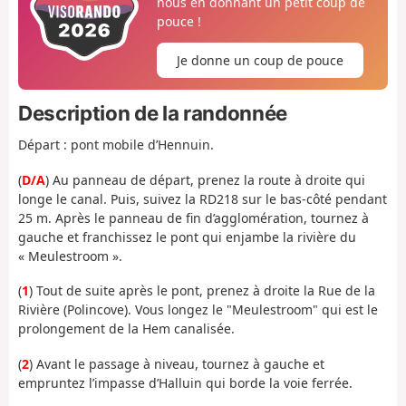
nous en donnant un petit coup de
pouce !
Je donne un coup de pouce
Description de la randonnée
Départ : pont mobile d’Hennuin.
(
D/A
) Au panneau de départ, prenez la route à droite qui
longe le canal. Puis, suivez la RD218 sur le bas-côté pendant
25 m. Après le panneau de fin d’agglomération, tournez à
gauche et franchissez le pont qui enjambe la rivière du
« Meulestroom ».
(
1
) Tout de suite après le pont, prenez à droite la Rue de la
Rivière (Polincove). Vous longez le "Meulestroom" qui est le
prolongement de la Hem canalisée.
(
2
) Avant le passage à niveau, tournez à gauche et
empruntez l’impasse d’Halluin qui borde la voie ferrée.