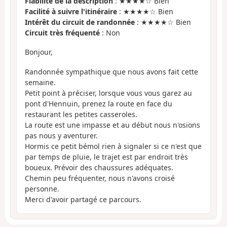
Fiabilité de la description
: ★★★★☆ Bien
Facilité à suivre l'itinéraire
: ★★★★☆ Bien
Intérêt du circuit de randonnée
: ★★★★☆ Bien
Circuit très fréquenté
: Non
Bonjour,
Randonnée sympathique que nous avons fait cette
semaine.
Petit point à préciser, lorsque vous vous garez au
pont d'Hennuin, prenez la route en face du
restaurant les petites casseroles.
La route est une impasse et au début nous n'osions
pas nous y aventurer.
Hormis ce petit bémol rien à signaler si ce n'est que
par temps de pluie, le trajet est par endroit très
boueux. Prévoir des chaussures adéquates.
Chemin peu fréquenter, nous n'avons croisé
personne.
Merci d'avoir partagé ce parcours.