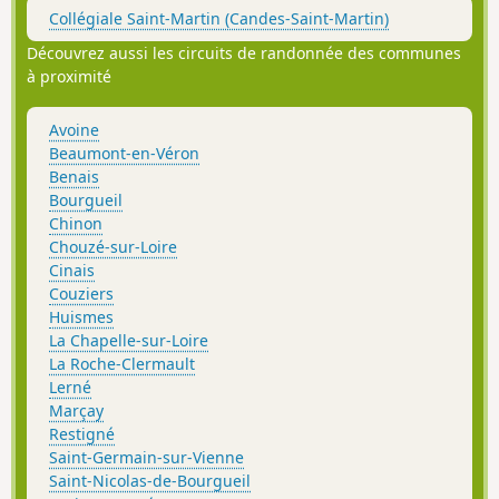
Collégiale Saint-Martin (Candes-Saint-Martin)
Découvrez aussi les circuits de randonnée des communes
à proximité
Avoine
Beaumont-en-Véron
Benais
Bourgueil
Chinon
Chouzé-sur-Loire
Cinais
Couziers
Huismes
La Chapelle-sur-Loire
La Roche-Clermault
Lerné
Marçay
Restigné
Saint-Germain-sur-Vienne
Saint-Nicolas-de-Bourgueil