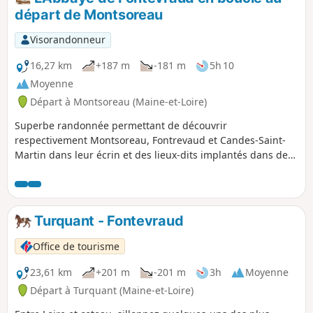
départ de Montsoreau
Visorandonneur
16,27 km
+187 m
-181 m
5h 10
Moyenne
Départ à Montsoreau (Maine-et-Loire)
Superbe randonnée permettant de découvrir
respectivement Montsoreau, Fontrevaud et Candes-Saint-
Martin dans leur écrin et des lieux-dits implantés dans des
sites remarquables. Boucle effectuée dans le sens anti-
horaire sur le coteau pour bénéficier d'un parcours
agréable dans les bois et de panoramas sur la rive droite de
la Loire.
Turquant - Fontevraud
Office de tourisme
23,61 km
+201 m
-201 m
3h
Moyenne
Départ à Turquant (Maine-et-Loire)