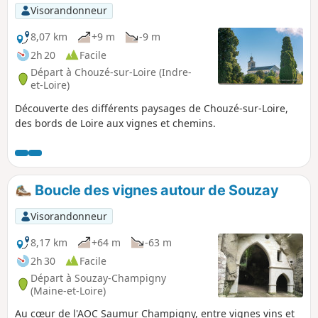
Visorandonneur
8,07 km
+9 m
-9 m
2h 20
Facile
Départ à Chouzé-sur-Loire (Indre-
et-Loire)
Découverte des différents paysages de Chouzé-sur-Loire,
des bords de Loire aux vignes et chemins.
Boucle des vignes autour de Souzay
Visorandonneur
8,17 km
+64 m
-63 m
2h 30
Facile
Départ à Souzay-Champigny
(Maine-et-Loire)
Au cœur de l'AOC Saumur Champigny, entre vignes vins et